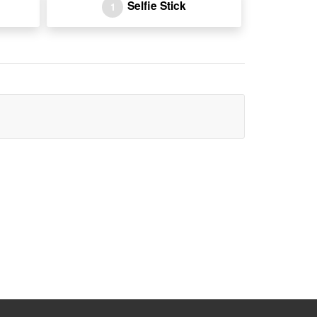
Selfie Stick
1