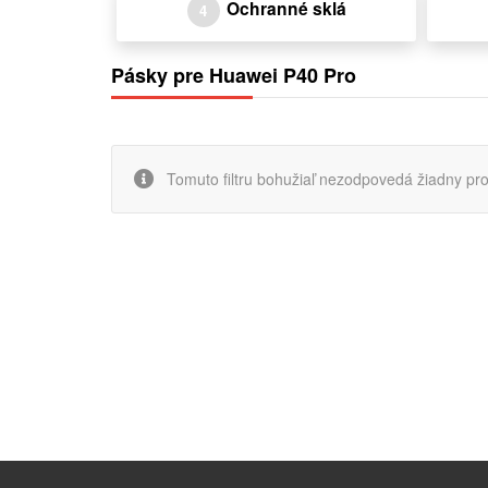
Ochranné sklá
4
Pásky pre Huawei P40 Pro
Tomuto filtru bohužiaľ nezodpovedá žiadny pro