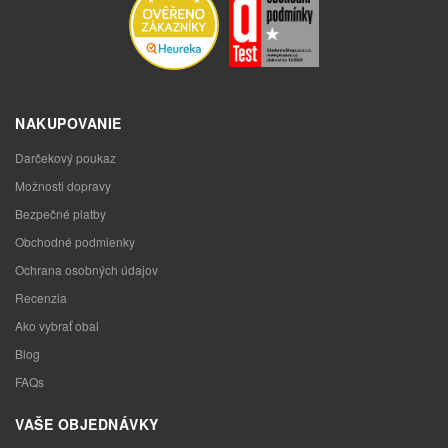
NAKUPOVANIE
Darčekový poukaz
Možnosti dopravy
Bezpečné platby
Obchodné podmienky
Ochrana osobných údajov
Recenzia
Ako vybrať obal
Blog
FAQs
VAŠE OBJEDNÁVKY