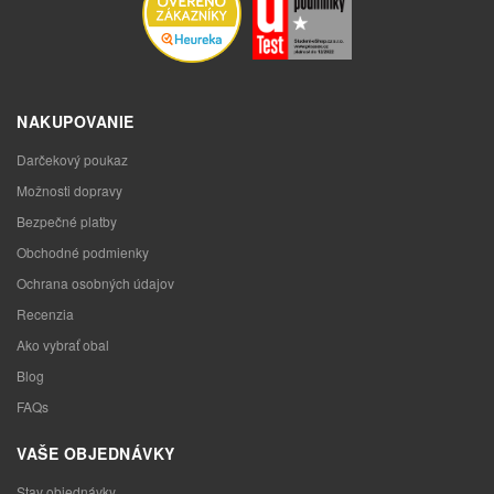
NAKUPOVANIE
Darčekový poukaz
Možnosti dopravy
Bezpečné platby
Obchodné podmienky
Ochrana osobných údajov
Recenzia
Ako vybrať obal
Blog
FAQs
VAŠE OBJEDNÁVKY
Stav objednávky