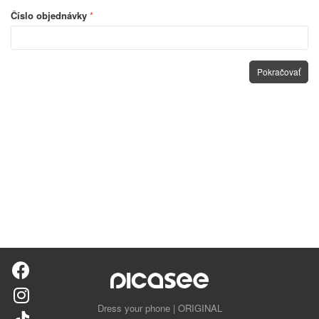
Číslo objednávky
*
Dress your phone | ORIGINAL