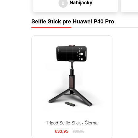
Nabíjačky
2
Selfie Stick pre Huawei P40 Pro
-15%
Tripod Selfie Stick - Čierna
€33,95
€39,95