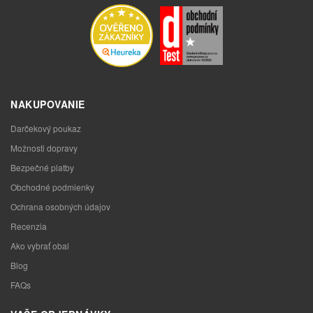
NAKUPOVANIE
Darčekový poukaz
Možnosti dopravy
Bezpečné platby
Obchodné podmienky
Ochrana osobných údajov
Recenzia
Ako vybrať obal
Blog
FAQs