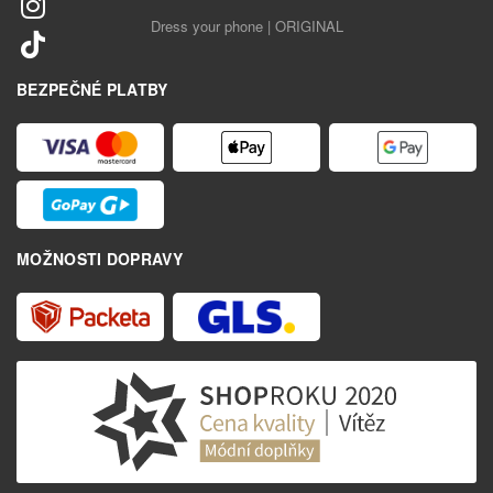
Dress your phone | ORIGINAL
BEZPEČNÉ PLATBY
MOŽNOSTI DOPRAVY