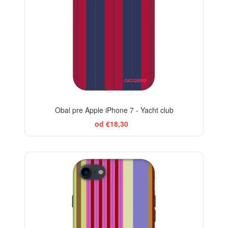
Obal pre Apple iPhone 7 - Yacht club
od €18,30
-29%