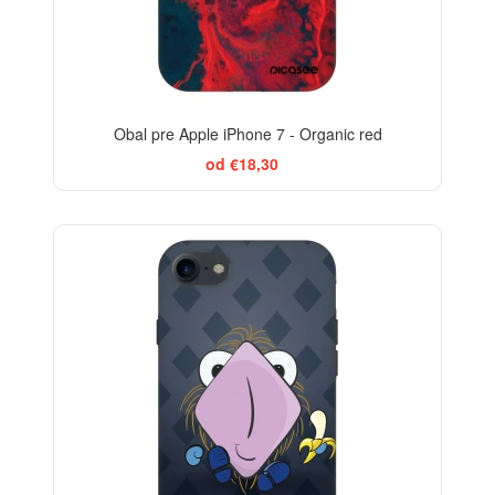
Obal pre Apple iPhone 7 - Organic red
od €18,30
-29%