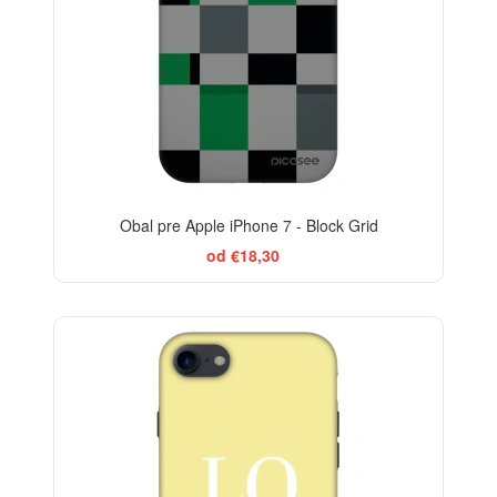
Obal pre Apple iPhone 7 - Block Grid
od €18,30
-29%