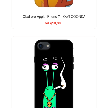
Obal pre Apple iPhone 7 - Obří COONDA
od €18,30
-29%