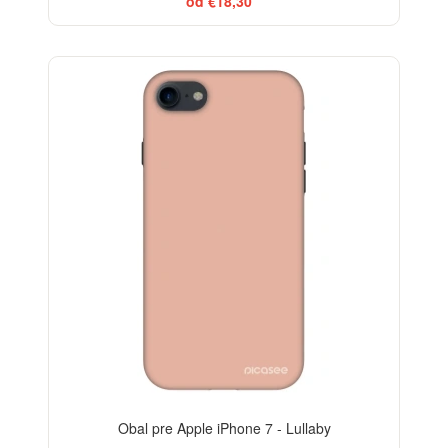
od €18,30
-29%
Obal pre Apple iPhone 7 - Lullaby