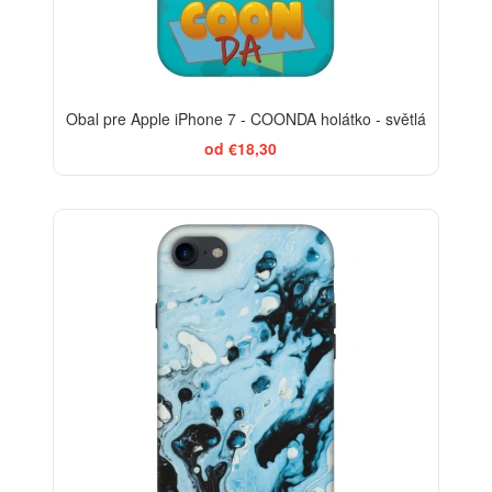
Obal pre Apple iPhone 7 - COONDA holátko - světlá
od €18,30
-29%