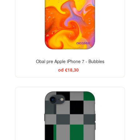
Obal pre Apple iPhone 7 - Bubbles
od €18,30
-29%