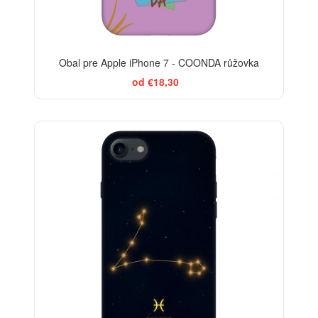
Obal pre Apple iPhone 7 - COONDA růžovka
od €18,30
-29%