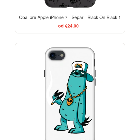
Obal pre Apple iPhone 7 - Separ - Black On Black 1
od €24,00
-29%