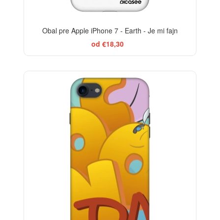
Obal pre Apple iPhone 7 - Earth - Je mi fajn
od €18,30
-29%