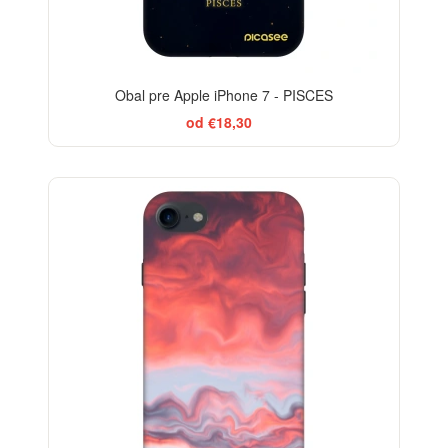
Obal pre Apple iPhone 7 - PISCES
od €18,30
-29%