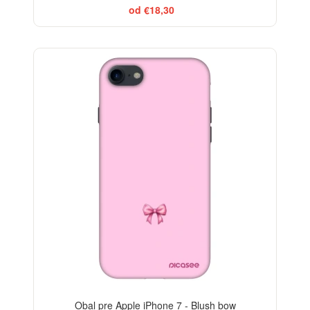
od €18,30
ELEGANCE
-29%
Obal pre Apple iPhone 7 - Blush bow