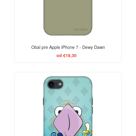
Obal pre Apple iPhone 7 - Dewy Dawn
od €18,30
-29%