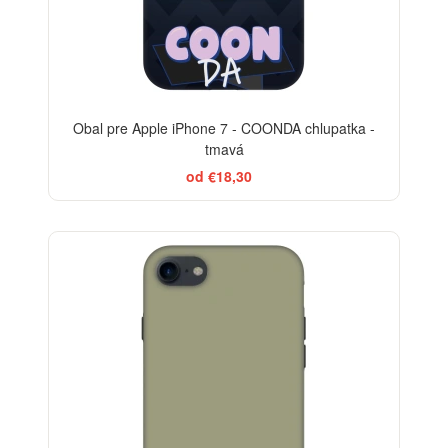
Obal pre Apple iPhone 7 - COONDA chlupatka -
tmavá
od €18,30
-29%