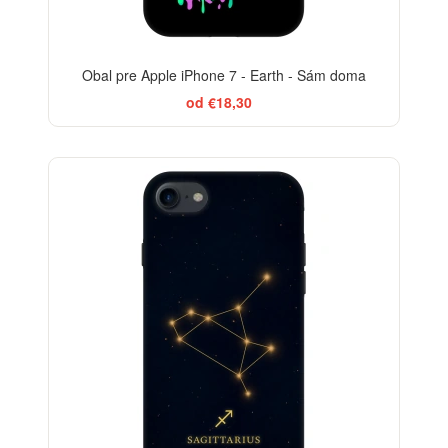
Obal pre Apple iPhone 7 - Earth - Sám doma
od €18,30
-29%