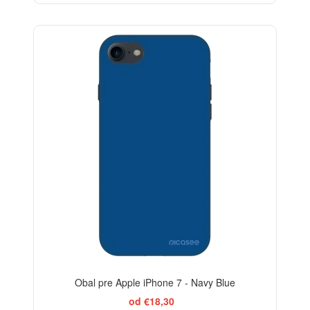
-29%
Obal pre Apple iPhone 7 - Navy Blue
od €18,30