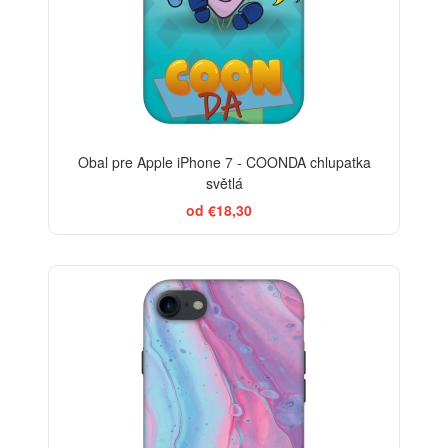
Obal pre Apple iPhone 7 - COONDA chlupatka
světlá
od €18,30
BESTSELLER
-29%