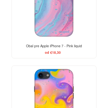
Obal pre Apple iPhone 7 - Pink liquid
od €18,30
-29%