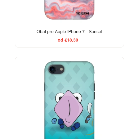
Obal pre Apple iPhone 7 - Sunset
od €18,30
-29%