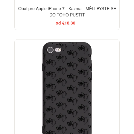
Obal pre Apple iPhone 7 - Kazma - MĚLI BYSTE SE
DO TOHO PUSTIT
od €18,30