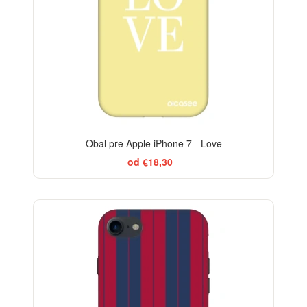
Obal pre Apple iPhone 7 - Love
od €18,30
BESTSELLER
-29%