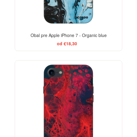
Obal pre Apple iPhone 7 - Organic blue
od €18,30
-29%