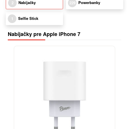
Nabíjačky
Powerbanky
2
229
Selfie Stick
1
Nabíjačky pre Apple iPhone 7
-38%