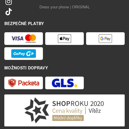
Dress your phone | ORIGINAL
BEZPEČNÉ PLATBY
MOŽNOSTI DOPRAVY