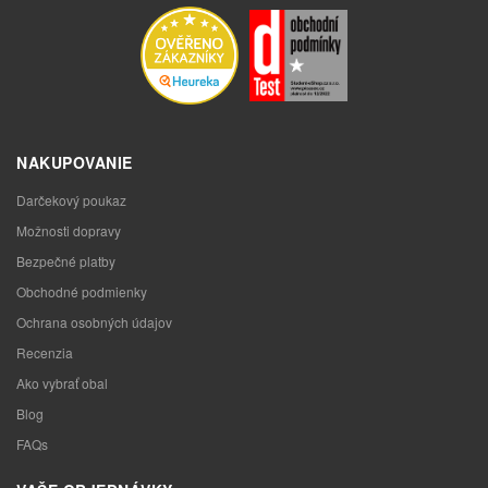
NAKUPOVANIE
Darčekový poukaz
Možnosti dopravy
Bezpečné platby
Obchodné podmienky
Ochrana osobných údajov
Recenzia
Ako vybrať obal
Blog
FAQs