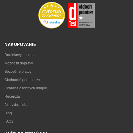
NAKUPOVANIE
Darčekový poukaz
Možnosti dopravy
Bezpečné platby
Obchodné podmienky
Ochrana osobných údajov
Recenzia
Ako vybrať obal
Blog
FAQs