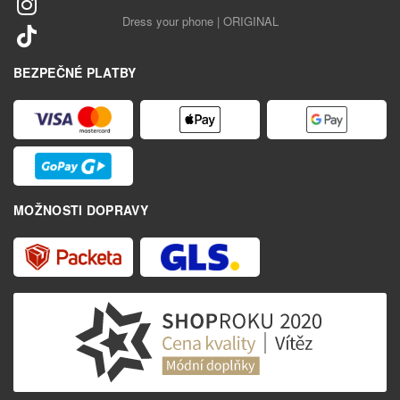
Dress your phone | ORIGINAL
BEZPEČNÉ PLATBY
MOŽNOSTI DOPRAVY