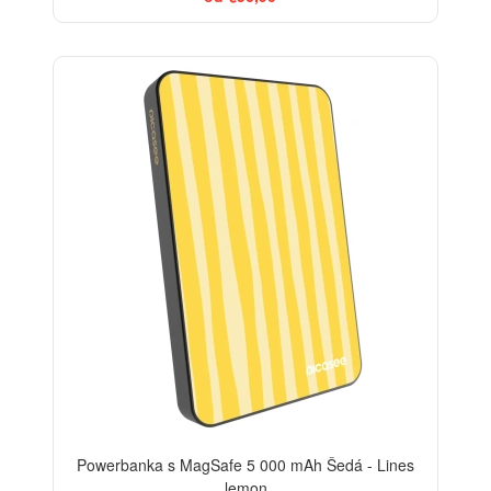
Powerbanka s MagSafe 5 000 mAh Šedá - Lines
lemon