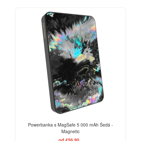
Powerbanka s MagSafe 5 000 mAh Šedá -
Magnetic
od €56,90