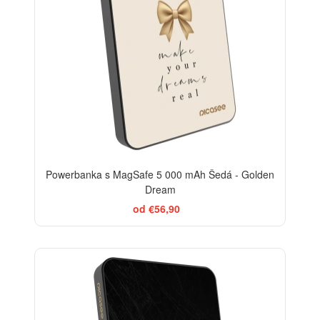
Powerbanka s MagSafe 5 000 mAh Šedá - Golden
Dream
od €56,90
BESTSELLER