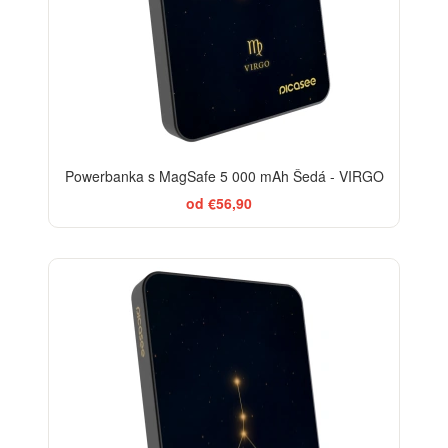
Powerbanka s MagSafe 5 000 mAh Šedá - VIRGO
od €56,90