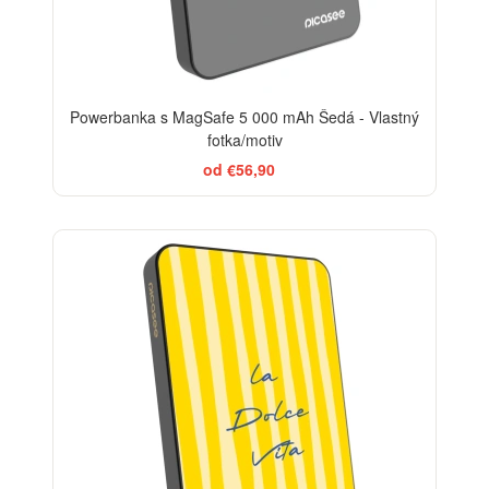
Powerbanka s MagSafe 5 000 mAh Šedá - Vlastný
fotka/motiv
od €56,90
BESTSELLER