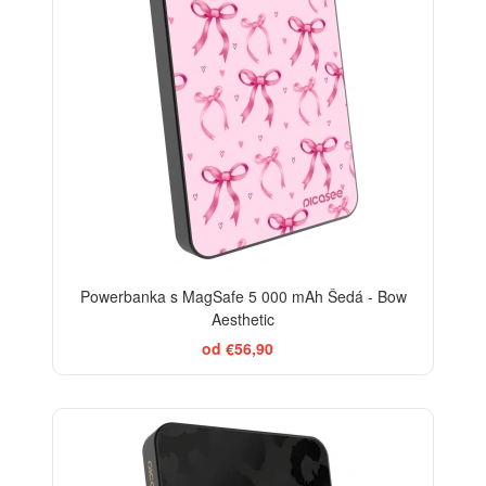
Powerbanka s MagSafe 5 000 mAh Šedá - Bow
Aesthetic
od €56,90
ELEGANCE