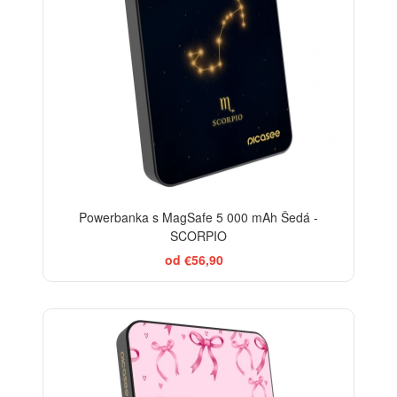
Powerbanka s MagSafe 5 000 mAh Šedá -
SCORPIO
od €56,90