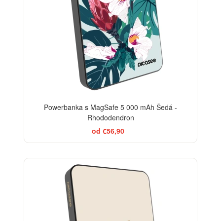
Powerbanka s MagSafe 5 000 mAh Šedá -
Rhododendron
od €56,90
BESTSELLER