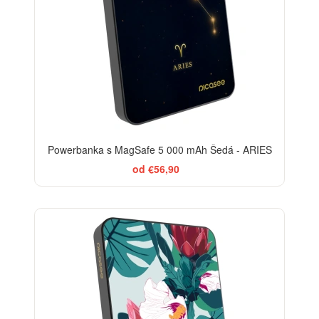
Powerbanka s MagSafe 5 000 mAh Šedá - ARIES
od €56,90