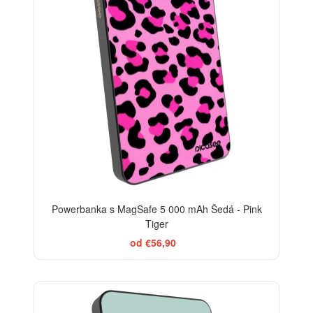
Powerbanka s MagSafe 5 000 mAh Šedá - Pink
Tiger
od €56,90