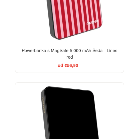
Powerbanka s MagSafe 5 000 mAh Šedá - Lines
red
od €56,90
BESTSELLER