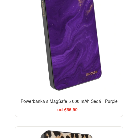
Powerbanka s MagSafe 5 000 mAh Šedá - Purple
od €56,90