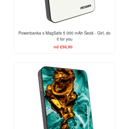
Powerbanka s MagSafe 5 000 mAh Šedá - Girl, do
it for you
od €56,90