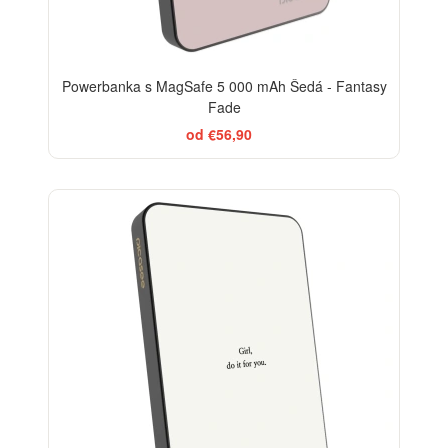
Powerbanka s MagSafe 5 000 mAh Šedá - Fantasy
Fade
od €56,90