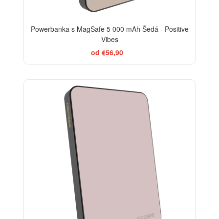
Powerbanka s MagSafe 5 000 mAh Šedá - Positive
Vibes
od €56,90