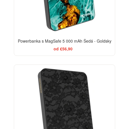
Powerbanka s MagSafe 5 000 mAh Šedá - Goldsky
od €56,90
ELEGANCE