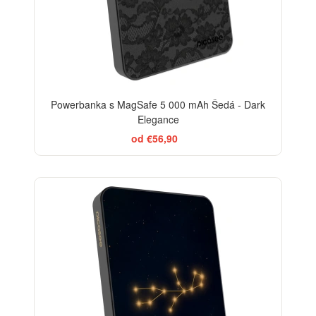
Powerbanka s MagSafe 5 000 mAh Šedá - Dark
Elegance
od €56,90