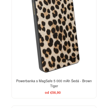
Powerbanka s MagSafe 5 000 mAh Šedá - Brown
Tiger
od €56,90