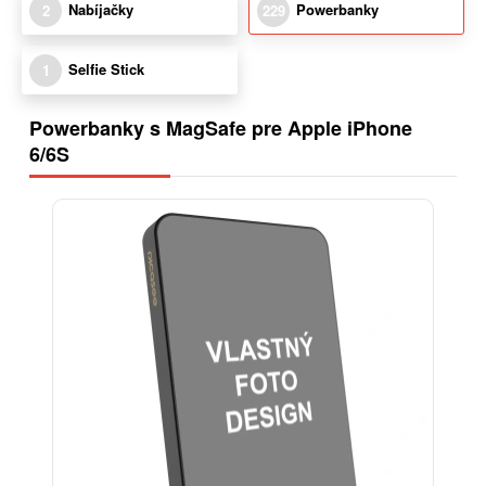
Nabíjačky
Powerbanky
2
229
Selfie Stick
1
Powerbanky s MagSafe pre Apple iPhone
6/6S