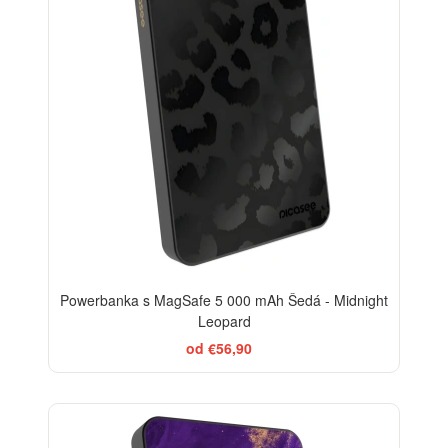
Powerbanka s MagSafe 5 000 mAh Šedá - Midnight
Leopard
od €56,90