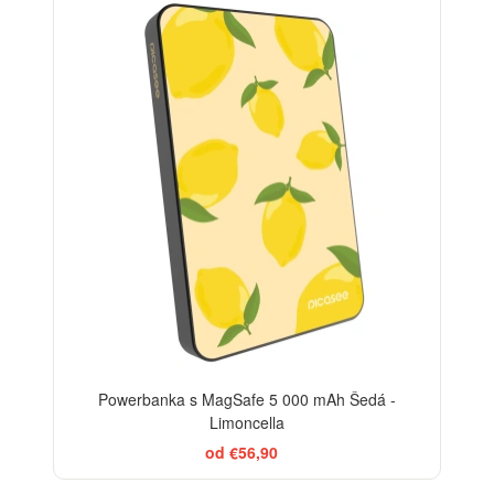
BESTSELLER
Powerbanka s MagSafe 5 000 mAh Šedá -
Limoncella
od €56,90