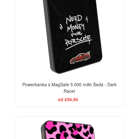
Powerbanka s MagSafe 5 000 mAh Šedá - Dark
Racer
od €56,90