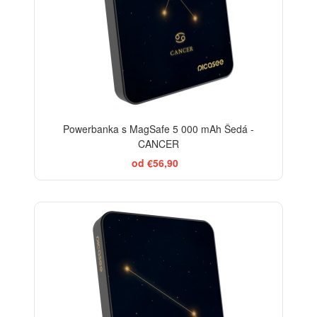
Powerbanka s MagSafe 5 000 mAh Šedá -
CANCER
od €56,90