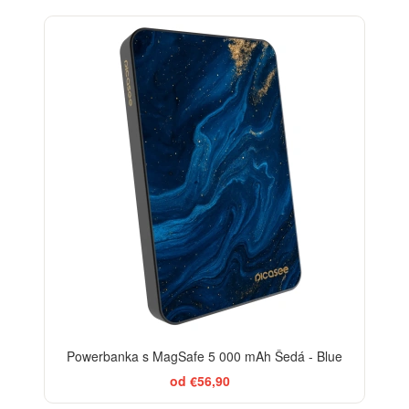
Powerbanka s MagSafe 5 000 mAh Šedá - Blue
od €56,90