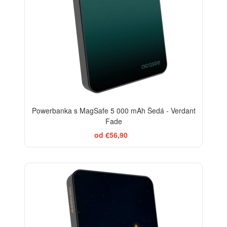
Powerbanka s MagSafe 5 000 mAh Šedá - Verdant
Fade
od €56,90