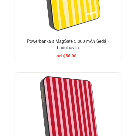
Powerbanka s MagSafe 5 000 mAh Šedá -
Ladolcevita
od €56,90
ELEGANCE