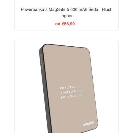
Powerbanka s MagSafe 5 000 mAh Šedá - Blush
Lagoon
od €56,90
BESTSELLER