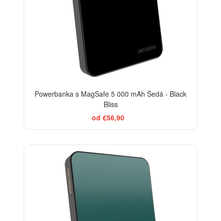
Powerbanka s MagSafe 5 000 mAh Šedá - Black
Bliss
od €56,90
ELEGANCE