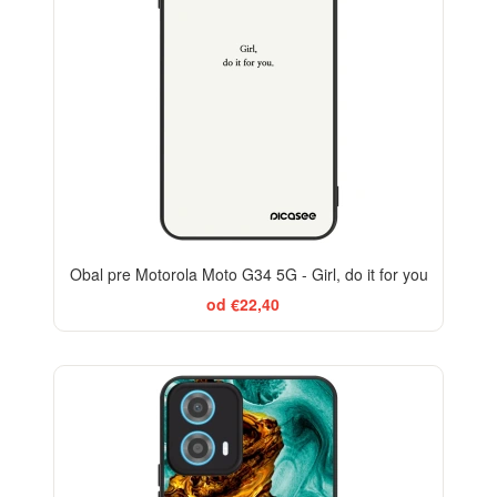
Obal pre Motorola Moto G34 5G - Girl, do it for you
od €22,40