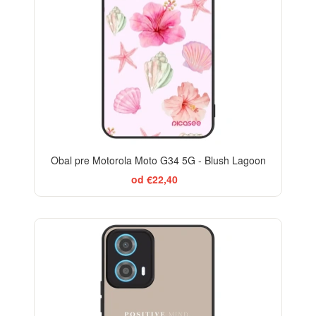
Obal pre Motorola Moto G34 5G - Blush Lagoon
od €22,40
BESTSELLER