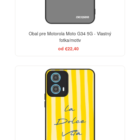
Obal pre Motorola Moto G34 5G - Vlastný
fotka/motiv
od €22,40
BESTSELLER