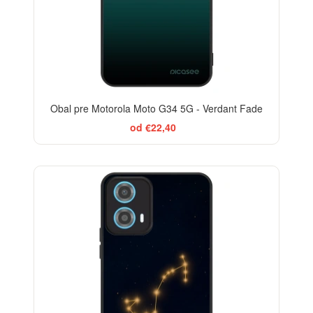
Obal pre Motorola Moto G34 5G - Verdant Fade
od €22,40