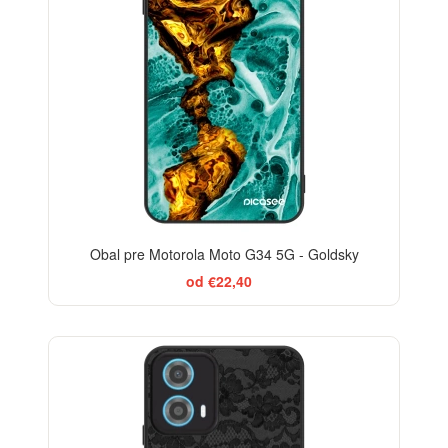
Obal pre Motorola Moto G34 5G - Goldsky
od €22,40
ELEGANCE