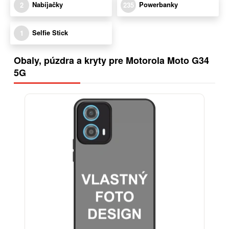
Nabíjačky
Powerbanky
2
235
Selfie Stick
1
Obaly, púzdra a kryty pre Motorola Moto G34
5G