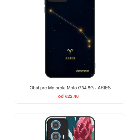
Obal pre Motorola Moto G34 5G - ARIES
od €22,40