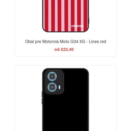
Obal pre Motorola Moto G34 5G - Lines red
od €22,40
BESTSELLER