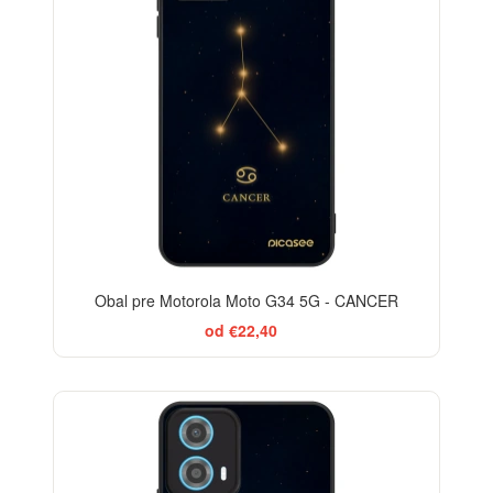
Obal pre Motorola Moto G34 5G - CANCER
od €22,40