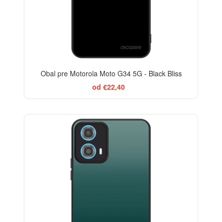
Obal pre Motorola Moto G34 5G - Black Bliss
od €22,40
ELEGANCE