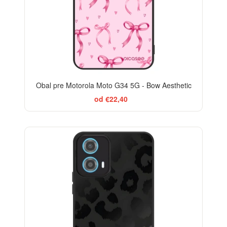
Obal pre Motorola Moto G34 5G - Bow Aesthetic
od €22,40
ELEGANCE