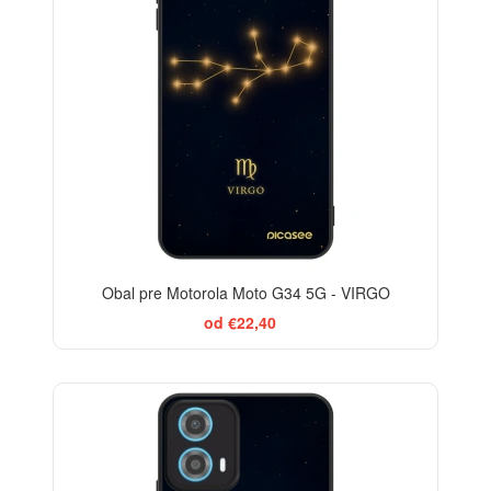
Obal pre Motorola Moto G34 5G - VIRGO
od €22,40