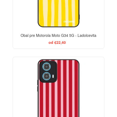
Obal pre Motorola Moto G34 5G - Ladolcevita
od €22,40
ELEGANCE