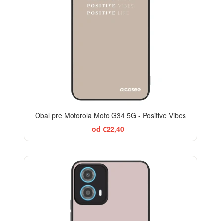
Obal pre Motorola Moto G34 5G - Positive Vibes
od €22,40