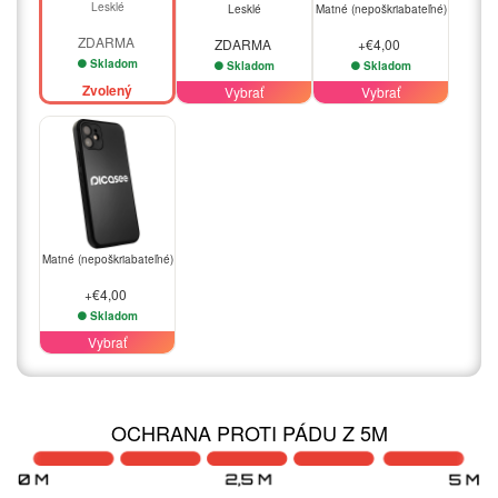
Lesklé
Lesklé
Matné (nepoškriabateľné)
ZDARMA
ZDARMA
+€4,00
Skladom
Skladom
Skladom
Zvolený
Vybrať
Vybrať
Matné (nepoškriabateľné)
+€4,00
Skladom
Vybrať
OCHRANA PROTI PÁDU Z 5M