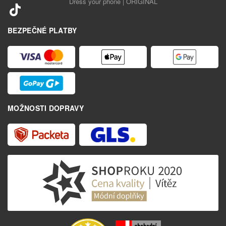
Dress your phone | ORIGINAL
BEZPEČNÉ PLATBY
MOŽNOSTI DOPRAVY