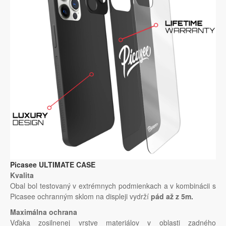
Picasee ULTIMATE CASE
Kvalita
Obal bol testovaný v extrémnych podmienkach a v kombinácii s
Picasee ochranným sklom na displeji vydrží
pád až z 5m.
Maximálna ochrana
Vďaka zosilnenej vrstve materiálov v oblasti zadného