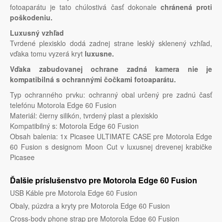
fotoaparátu je tato chúlostivá časť dokonale
chránená proti
poškodeniu.
Luxusný vzhľad
Tvrdené plexisklo dodá zadnej strane lesklý sklenený vzhľad,
vďaka tomu vyzerá kryt
luxusne.
Vďaka zabudovanej ochrane zadná kamera nie je
kompatibilná s ochrannými čočkami fotoaparátu.
Typ ochranného prvku: ochranný obal určený pre zadnú časť
telefónu Motorola Edge 60 Fusion
Materiál: čierny silikón, tvrdený plast a plexisklo
Kompatibilný s: Motorola Edge 60 Fusion
Obsah balenia: 1x Picasee ULTIMATE CASE pre Motorola Edge
60 Fusion s designom Moon Cut v luxusnej drevenej krabičke
Picasee
Ďalšie príslušenstvo pre Motorola Edge 60 Fusion
USB Káble pre Motorola Edge 60 Fusion
Obaly, púzdra a kryty pre Motorola Edge 60 Fusion
Cross-body phone strap pre Motorola Edge 60 Fusion