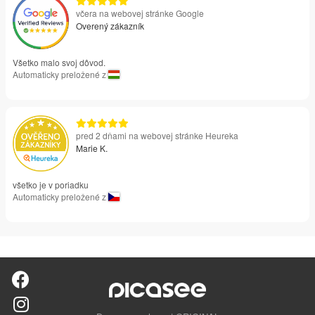
včera na webovej stránke Google
Overený zákazník
Všetko malo svoj dôvod.
Automaticky preložené z
pred 2 dňami na webovej stránke Heureka
Marie K.
všetko je v poriadku
Automaticky preložené z