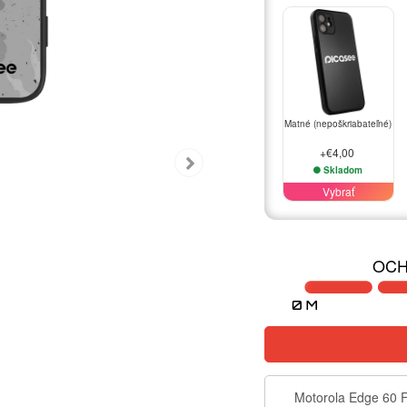
Matné (nepoškriabateľné)
+€4,00
Skladom
Vybrať
OCH
Motorola Edge 60 