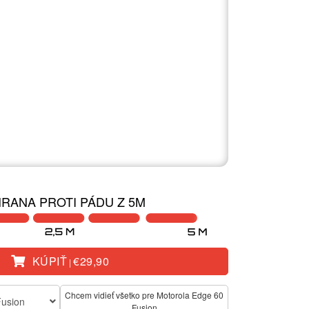
RANA PROTI PÁDU Z 5M
KÚPIŤ
€29,90
|
Chcem vidieť všetko pre Motorola Edge 60
Fusion
Fusion