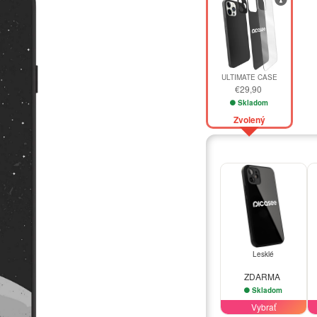
ULTIMATE CASE
€29,90
Skladom
Zvolený
Lesklé
ZDARMA
Skladom
Vybrať