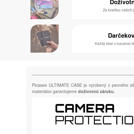
Doživot
Za kvalitou našich 
Darčekov
Každý obal v luxusnej 
Picasee ULTIMATE CASE je vyrobený z pevného si
materiálov garantujeme
doživotnú záruku.