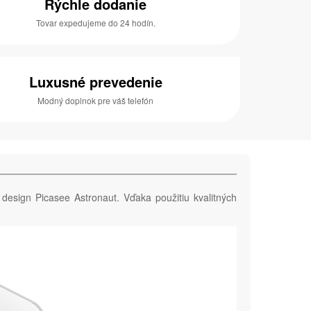
Rýchle dodanie
Tovar expedujeme do 24 hodín.
Luxusné prevedenie
Modný doplnok pre váš telefón
 design Picasee Astronaut. Vďaka použitiu kvalitných