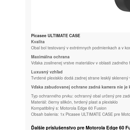
Picasee ULTIMATE CASE
Kvalita
Obal bol testovaný v extrémnych podmienkach a v kom
Maximálna ochrana
Vďaka zosilnenej vrstve materiálov v oblasti zadného 
Luxusný vzhľad
Tvrdené plexisklo dodá zadnej strane lesklý sklenený
Vďaka zabudovanej ochrane zadná kamera nie je 
Typ ochranného prvku: ochranný obal určený pre zad
Materiál: čierny silikón, tvrdený plast a plexisklo
Kompatibilný s: Motorola Edge 60 Fusion
Obsah balenia: 1x Picasee ULTIMATE CASE pre Motoro
Ďalšie príslušenstvo pre Motorola Edge 60 F