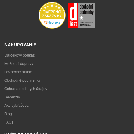
NAKUPOVANIE
Darčekový poukaz
Možnosti dopravy
Bezpečné platby
Obchodné podmienky
Ochrana osobných údajov
Recenzia
Ako vybrať obal
Blog
FAQs