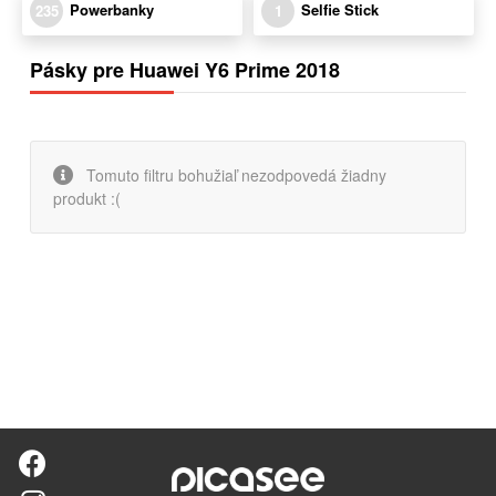
Powerbanky
Selfie Stick
235
1
Pásky pre Huawei Y6 Prime 2018
Tomuto filtru bohužiaľ nezodpovedá žiadny
produkt :(