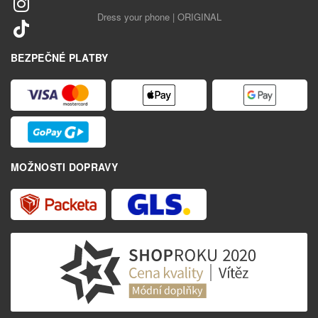
Dress your phone | ORIGINAL
BEZPEČNÉ PLATBY
MOŽNOSTI DOPRAVY