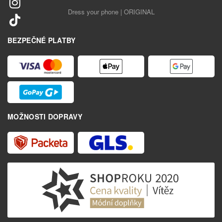
Dress your phone | ORIGINAL
BEZPEČNÉ PLATBY
MOŽNOSTI DOPRAVY