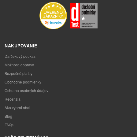
NAKUPOVANIE
Darčekový poukaz
Možnosti dopravy
Bezpečné platby
Obchodné podmienky
Ochrana osobných údajov
Recenzia
Ako vybrať obal
Blog
FAQs