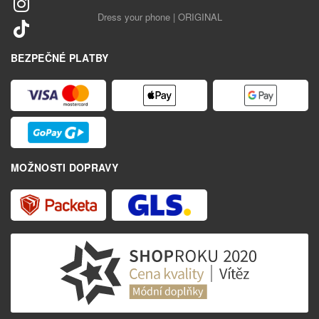
Dress your phone | ORIGINAL
BEZPEČNÉ PLATBY
MOŽNOSTI DOPRAVY