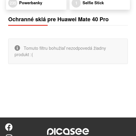
Powerbanky
Selfie Stick
235
1
Ochranné sklá pre Huawei Mate 40 Pro
Tomuto filtru bohužiaľ nezodpovedá žiadny
produkt :(