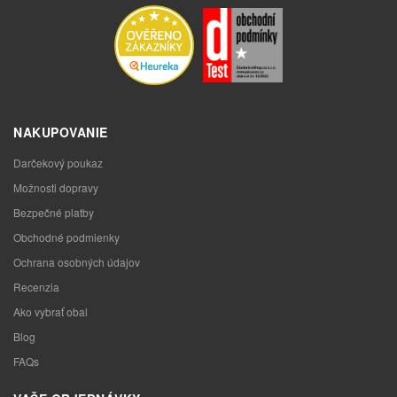
NAKUPOVANIE
Darčekový poukaz
Možnosti dopravy
Bezpečné platby
Obchodné podmienky
Ochrana osobných údajov
Recenzia
Ako vybrať obal
Blog
FAQs