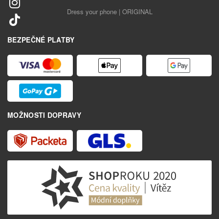
Dress your phone | ORIGINAL
BEZPEČNÉ PLATBY
MOŽNOSTI DOPRAVY