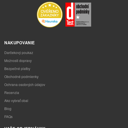
NAKUPOVANIE
Darčekový poukaz
Možnosti dopravy
Bezpečné platby
Obchodné podmienky
Ochrana osobných údajov
Recenzia
Ako vybrať obal
Blog
FAQs