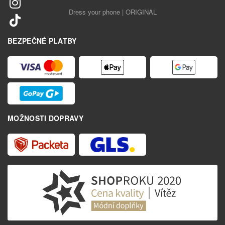
Dress your phone | ORIGINAL
BEZPEČNÉ PLATBY
MOŽNOSTI DOPRAVY