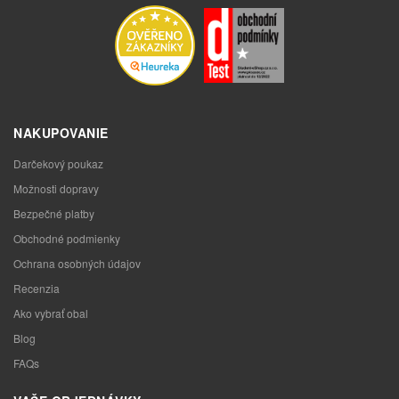
NAKUPOVANIE
Darčekový poukaz
Možnosti dopravy
Bezpečné platby
Obchodné podmienky
Ochrana osobných údajov
Recenzia
Ako vybrať obal
Blog
FAQs