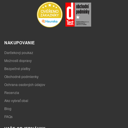
NAKUPOVANIE
Darčekový poukaz
Možnosti dopravy
Bezpečné platby
Obchodné podmienky
Ochrana osobných údajov
Recenzia
Ako vybrať obal
Blog
FAQs