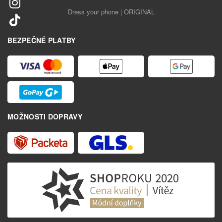
Dress your phone | ORIGINAL
BEZPEČNÉ PLATBY
MOŽNOSTI DOPRAVY