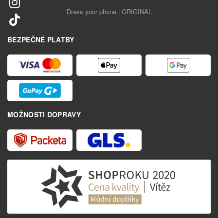
Dress your phone | ORIGINAL
BEZPEČNÉ PLATBY
MOŽNOSTI DOPRAVY