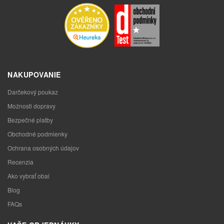
NAKUPOVANIE
Darčekový poukaz
Možnosti dopravy
Bezpečné platby
Obchodné podmienky
Ochrana osobných údajov
Recenzia
Ako vybrať obal
Blog
FAQs