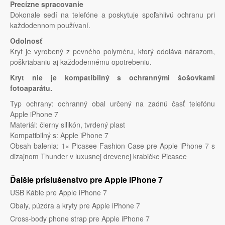
Precízne spracovanie
Dokonale sedí na telefóne a poskytuje spoľahlivú ochranu pri
každodennom používaní.
Odolnosť
Kryt je vyrobený z pevného polyméru, ktorý odoláva nárazom,
poškriabaniu aj každodennému opotrebeniu.
Kryt nie je kompatibilný s ochrannými šošovkami
fotoaparátu.
Typ ochrany: ochranný obal určený na zadnú časť telefónu
Apple iPhone 7
Materiál: čierny silikón, tvrdený plast
Kompatibilný s: Apple iPhone 7
Obsah balenia: 1× Picasee Fashion Case pre Apple iPhone 7 s
dizajnom Thunder v luxusnej drevenej krabičke Picasee
Ďalšie príslušenstvo pre Apple iPhone 7
USB Káble pre Apple iPhone 7
Obaly, púzdra a kryty pre Apple iPhone 7
Cross-body phone strap pre Apple iPhone 7