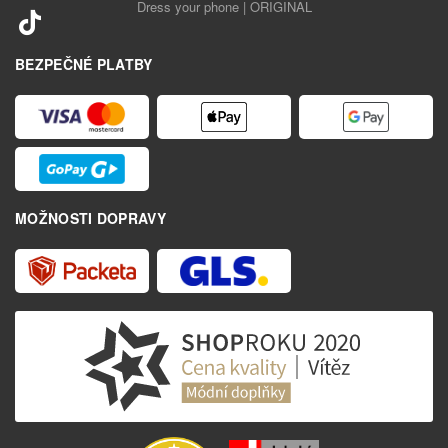
Dress your phone | ORIGINAL
BEZPEČNÉ PLATBY
MOŽNOSTI DOPRAVY