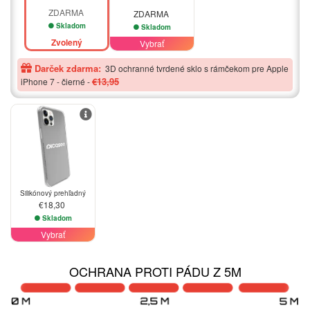
ZDARMA
ZDARMA
Skladom
Skladom
Zvolený
Vybrať
Darček zdarma:
3D ochranné tvrdené sklo s rámčekom pre Apple
€13,95
iPhone 7 - čierné
-
Silikónový prehľadný
€18,30
Skladom
Vybrať
OCHRANA PROTI PÁDU Z 5M