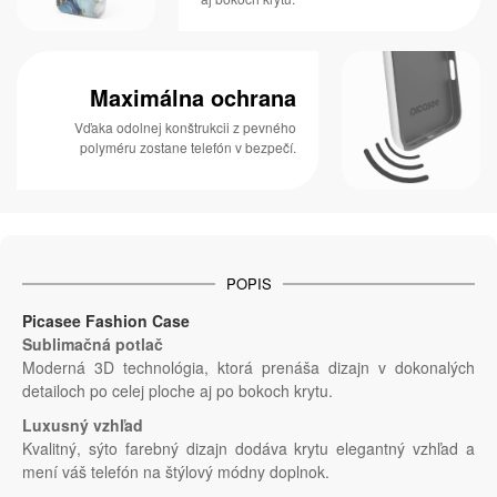
Maximálna ochrana
Vďaka odolnej konštrukcii z pevného
polyméru zostane telefón v bezpečí.
POPIS
Picasee Fashion Case
Sublimačná potlač
Moderná 3D technológia, ktorá prenáša dizajn v dokonalých
detailoch po celej ploche aj po bokoch krytu.
Luxusný vzhľad
Kvalitný, sýto farebný dizajn dodáva krytu elegantný vzhľad a
mení váš telefón na štýlový módny doplnok.