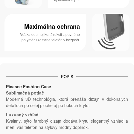
Maximálna ochrana
Vďaka odolnej konštrukcii z pevného
polyméru zostane telefón v bezpečí.
POPIS
Picasee Fashion Case
Sublimačná potlač
Moderná 3D technológia, ktorá prenáša dizajn v dokonalých
detailoch po celej ploche aj po bokoch krytu.
Luxusný vzhľad
Kvalitný, sýto farebný dizajn dodáva krytu elegantný vzhľad a
mení váš telefón na štýlový módny doplnok.