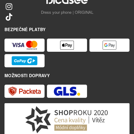
Dress your phone | ORIGINAL
BEZPEČNÉ PLATBY
MOŽNOSTI DOPRAVY