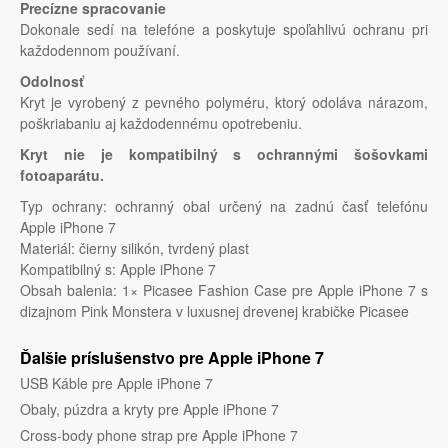
Precízne spracovanie
Dokonale sedí na telefóne a poskytuje spoľahlivú ochranu pri
každodennom používaní.
Odolnosť
Kryt je vyrobený z pevného polyméru, ktorý odoláva nárazom,
poškriabaniu aj každodennému opotrebeniu.
Kryt nie je kompatibilný s ochrannými šošovkami
fotoaparátu.
Typ ochrany: ochranný obal určený na zadnú časť telefónu
Apple iPhone 7
Materiál: čierny silikón, tvrdený plast
Kompatibilný s: Apple iPhone 7
Obsah balenia: 1× Picasee Fashion Case pre Apple iPhone 7 s
dizajnom Pink Monstera v luxusnej drevenej krabičke Picasee
Ďalšie príslušenstvo pre Apple iPhone 7
USB Káble pre Apple iPhone 7
Obaly, púzdra a kryty pre Apple iPhone 7
Cross-body phone strap pre Apple iPhone 7