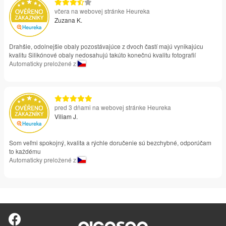
včera na webovej stránke Heureka
Zuzana K.
Drahšie, odolnejšie obaly pozostávajúce z dvoch častí majú vynikajúcu
kvalitu Silikónové obaly nedosahujú takúto konečnú kvalitu fotografií
Automaticky preložené z
pred 3 dňami na webovej stránke Heureka
Viliam J.
Som veľmi spokojný, kvalita a rýchle doručenie sú bezchybné, odporúčam
to každému
Automaticky preložené z