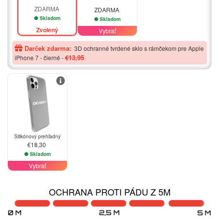
ZDARMA
ZDARMA
Skladom
Skladom
Zvolený
Vybrať
Darček zdarma:
3D ochranné tvrdené sklo s rámčekom pre Apple
€13,95
iPhone 7 - čierné
-
Silikónový prehľadný
€18,30
Skladom
Vybrať
OCHRANA PROTI PÁDU Z 5M