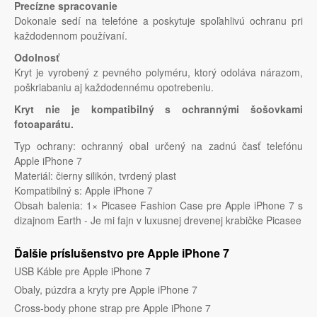
Precízne spracovanie
Dokonale sedí na telefóne a poskytuje spoľahlivú ochranu pri
každodennom používaní.
Odolnosť
Kryt je vyrobený z pevného polyméru, ktorý odoláva nárazom,
poškriabaniu aj každodennému opotrebeniu.
Kryt nie je kompatibilný s ochrannými šošovkami
fotoaparátu.
Typ ochrany: ochranný obal určený na zadnú časť telefónu
Apple iPhone 7
Materiál: čierny silikón, tvrdený plast
Kompatibilný s: Apple iPhone 7
Obsah balenia: 1× Picasee Fashion Case pre Apple iPhone 7 s
dizajnom Earth - Je mi fajn v luxusnej drevenej krabičke Picasee
Ďalšie príslušenstvo pre Apple iPhone 7
USB Káble pre Apple iPhone 7
Obaly, púzdra a kryty pre Apple iPhone 7
Cross-body phone strap pre Apple iPhone 7