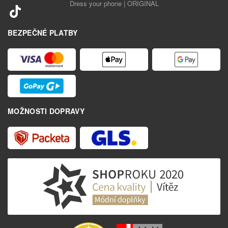
Dress your phone | ORIGINAL
BEZPEČNÉ PLATBY
MOŽNOSTI DOPRAVY