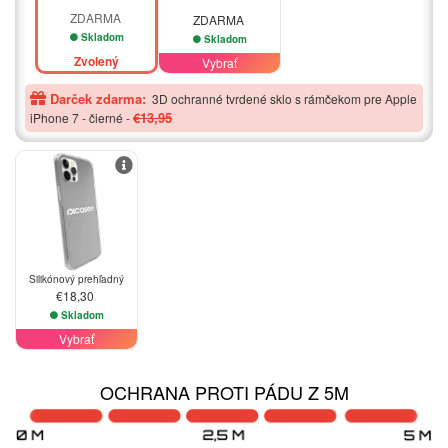
ZDARMA
ZDARMA
Skladom
Skladom
Zvolený
Vybrať
Darček zdarma:
3D ochranné tvrdené sklo s rámčekom pre Apple
€13,95
iPhone 7 - čierné
-
Silikónový prehľadný
€18,30
Skladom
Vybrať
OCHRANA PROTI PÁDU Z 5M