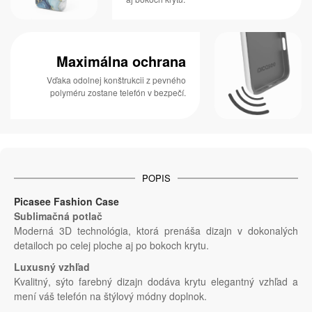
Maximálna ochrana
Vďaka odolnej konštrukcii z pevného
polyméru zostane telefón v bezpečí.
POPIS
Picasee Fashion Case
Sublimačná potlač
Moderná 3D technológia, ktorá prenáša dizajn v dokonalých
detailoch po celej ploche aj po bokoch krytu.
Luxusný vzhľad
Kvalitný, sýto farebný dizajn dodáva krytu elegantný vzhľad a
mení váš telefón na štýlový módny doplnok.