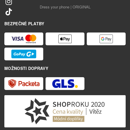
Dress your phone | ORIGINAL
BEZPEČNÉ PLATBY
MOŽNOSTI DOPRAVY