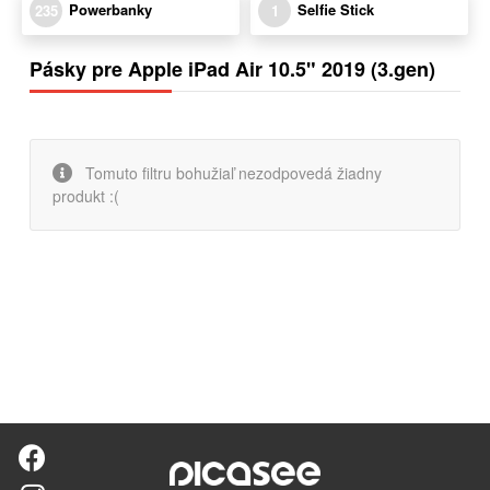
Powerbanky
Selfie Stick
235
1
Pásky pre Apple iPad Air 10.5" 2019 (3.gen)
Tomuto filtru bohužiaľ nezodpovedá žiadny
produkt :(