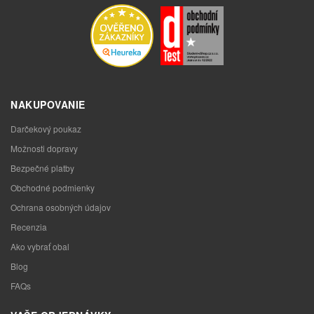
NAKUPOVANIE
Darčekový poukaz
Možnosti dopravy
Bezpečné platby
Obchodné podmienky
Ochrana osobných údajov
Recenzia
Ako vybrať obal
Blog
FAQs