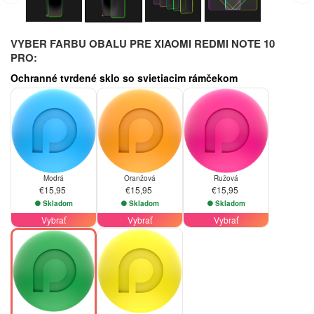
VYBER FARBU OBALU PRE XIAOMI REDMI NOTE 10
PRO:
Ochranné tvrdené sklo so svietiacim rámčekom
Modrá
Oranžová
Ružová
€15,95
€15,95
€15,95
Skladom
Skladom
Skladom
Vybrať
Vybrať
Vybrať