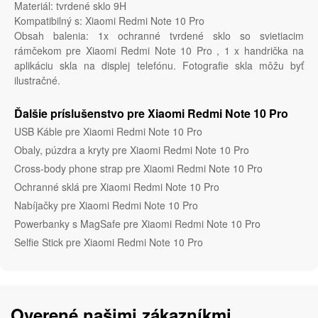
Materiál: tvrdené sklo 9H
Kompatibilný s: Xiaomi Redmi Note 10 Pro
Obsah balenia: 1x ochranné tvrdené sklo so svietiacim
rámčekom pre Xiaomi Redmi Note 10 Pro , 1 x handrička na
aplikáciu skla na displej telefónu. Fotografie skla môžu byť
ilustračné.
Ďalšie príslušenstvo pre Xiaomi Redmi Note 10 Pro
USB Káble pre Xiaomi Redmi Note 10 Pro
Obaly, púzdra a kryty pre Xiaomi Redmi Note 10 Pro
Cross-body phone strap pre Xiaomi Redmi Note 10 Pro
Ochranné sklá pre Xiaomi Redmi Note 10 Pro
Nabíjačky pre Xiaomi Redmi Note 10 Pro
Powerbanky s MagSafe pre Xiaomi Redmi Note 10 Pro
Selfie Stick pre Xiaomi Redmi Note 10 Pro
Overené našimi zákazníkmi