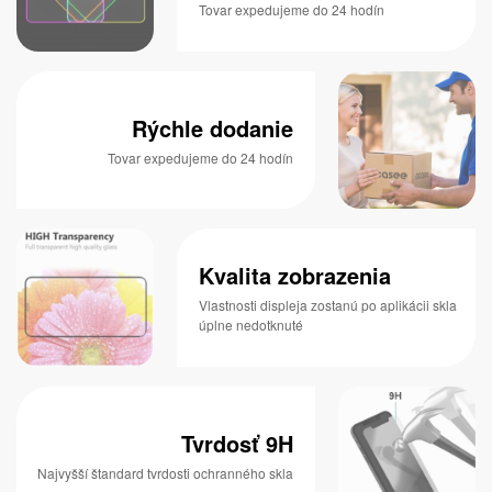
Tovar expedujeme do 24 hodín
Rýchle dodanie
Tovar expedujeme do 24 hodín
Kvalita zobrazenia
Vlastnosti displeja zostanú po aplikácii skla
úplne nedotknuté
Tvrdosť 9H
Najvyšší štandard tvrdosti ochranného skla