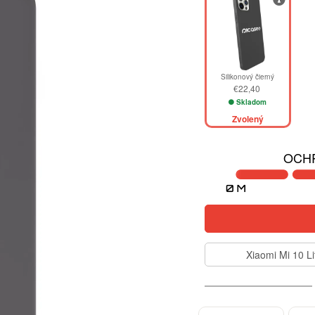
Silikonový čierný
€22,40
Skladom
Zvolený
OCHR
Xiaomi Mi 10 Li