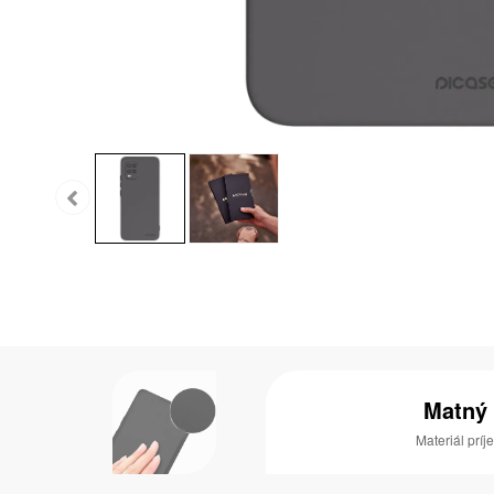
Matný
Materiál prí