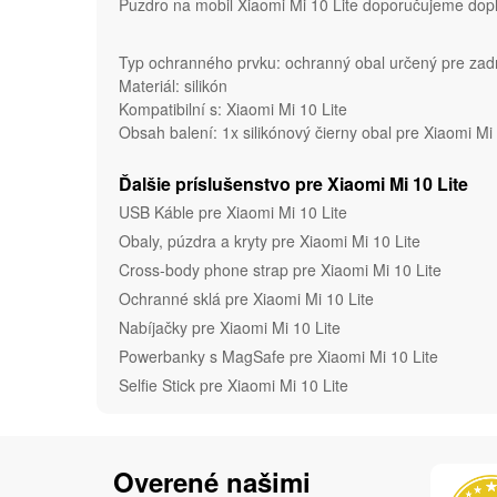
Puzdro na mobil Xiaomi Mi 10 Lite doporučujeme dopln
Typ ochranného prvku: ochranný obal určený pre zadn
Materiál: silikón
Kompatibilní s: Xiaomi Mi 10 Lite
Obsah balení: 1x silikónový čierny obal pre Xiaomi Mi
Ďalšie príslušenstvo pre Xiaomi Mi 10 Lite
USB Káble pre Xiaomi Mi 10 Lite
Obaly, púzdra a kryty pre Xiaomi Mi 10 Lite
Cross-body phone strap pre Xiaomi Mi 10 Lite
Ochranné sklá pre Xiaomi Mi 10 Lite
Nabíjačky pre Xiaomi Mi 10 Lite
Powerbanky s MagSafe pre Xiaomi Mi 10 Lite
Selfie Stick pre Xiaomi Mi 10 Lite
Overené našimi