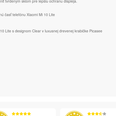
iť tvrdeným sklom pre lepšiu ochranu displeja.
ú časť telefónu Xiaomi Mi 10 Lite
 10 Lite s designom Clear v luxusnej drevenej krabičke Picasee