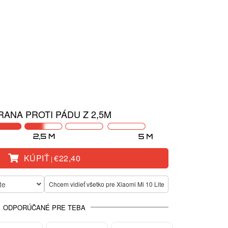
ANA PROTI PÁDU Z 2,5M
KÚPIŤ
€22,40
|
te
Chcem vidieť všetko pre Xiaomi Mi 10 Lite
ODPORÚČANÉ PRE TEBA