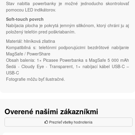
Stav nabitia powerbanky je možné jednoducho skontrolovať
pomocou LED indikátorov.
Soft-touch povrch
Nabíjacia plocha je pokrytá jemným silikónom, ktorý chráni ju aj
položený telefón pred poškriabaním.
Materiál: hliníková zliatina
Kompatibilná s: telefónmi podporujúcimi bezdrôtové nabíjanie
MagSafe / PowerShare
Obsah balenia: 1× Picasee Powerbanka s MagSafe 5 000 mAh
Šedá - Cloudy Eye - Transparent, 1× nabíjací kábel USB-C –
USB-C
Fotografie môžu byť ilustračné.
Overené našimi zákazníkmi
Prezrieť všetky hodnotenia