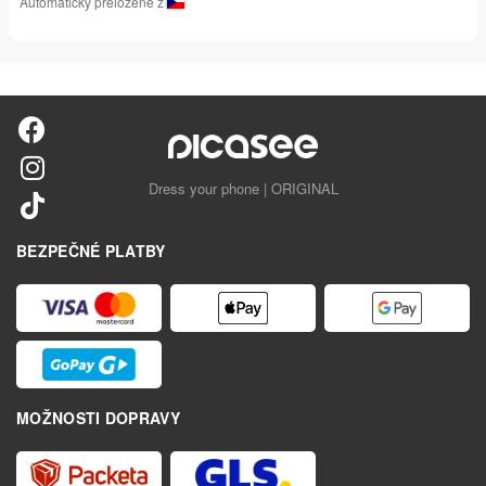
Automaticky preložené z
Dress your phone | ORIGINAL
BEZPEČNÉ PLATBY
MOŽNOSTI DOPRAVY