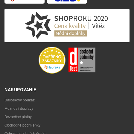
NAKUPOVANIE
Darčekový poukaz
Možnosti dopravy
Bezpečné platby
Obchodné podmienky
Ochrana osobných údajov