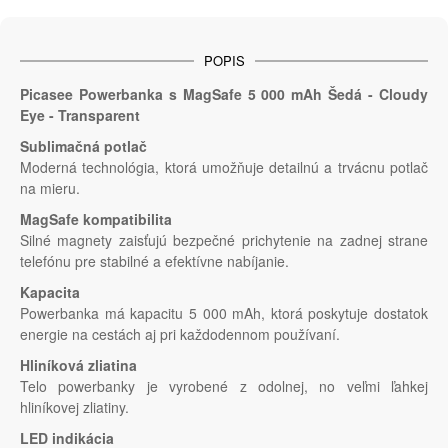
POPIS
Picasee Powerbanka s MagSafe 5 000 mAh Šedá - Cloudy
Eye - Transparent
Sublimačná potlač
Moderná technológia, ktorá umožňuje detailnú a trvácnu potlač
na mieru.
MagSafe kompatibilita
Silné magnety zaisťujú bezpečné prichytenie na zadnej strane
telefónu pre stabilné a efektívne nabíjanie.
Kapacita
Powerbanka má kapacitu 5 000 mAh, ktorá poskytuje dostatok
energie na cestách aj pri každodennom používaní.
Hliníková zliatina
Telo powerbanky je vyrobené z odolnej, no veľmi ľahkej
hliníkovej zliatiny.
LED indikácia