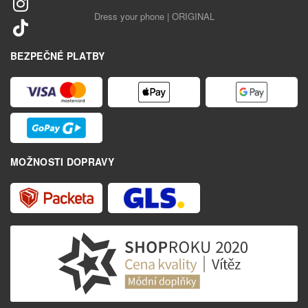
Dress your phone | ORIGINAL
BEZPEČNÉ PLATBY
MOŽNOSTI DOPRAVY