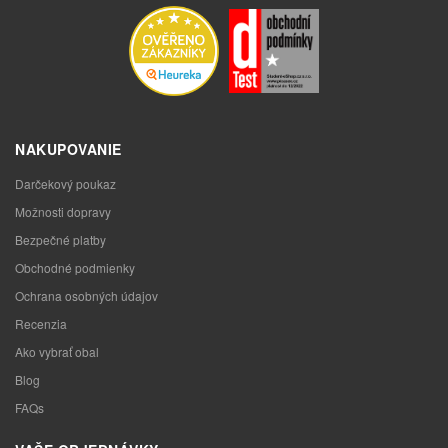
NAKUPOVANIE
Darčekový poukaz
Možnosti dopravy
Bezpečné platby
Obchodné podmienky
Ochrana osobných údajov
Recenzia
Ako vybrať obal
Blog
FAQs