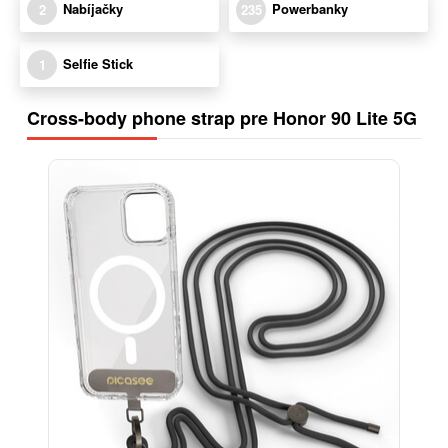
Nabíjačky
Powerbanky
2
235
Selfie Stick
1
Cross-body phone strap pre Honor 90 Lite 5G