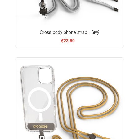
Cross-body phone strap - Sivý
€23,60