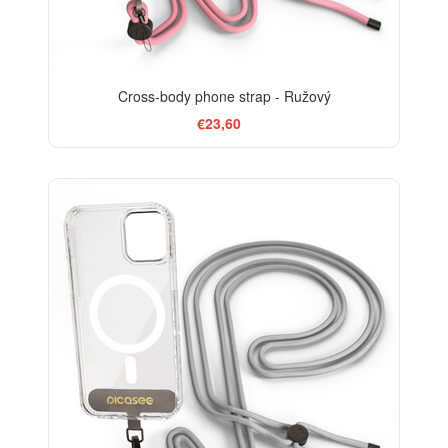
Cross-body phone strap - Ružový
€23,60