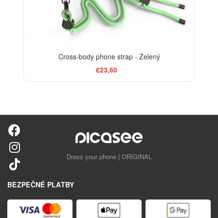
Cross-body phone strap - Zelený
€23,60
Dress your phone | ORIGINAL
BEZPEČNÉ PLATBY