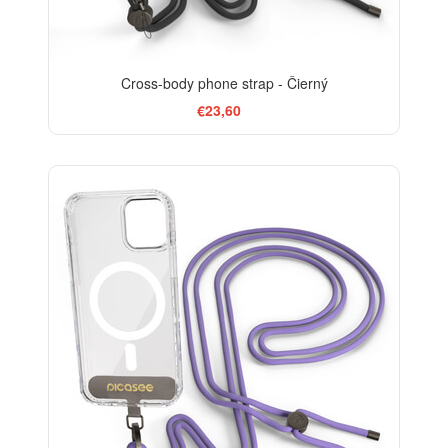
Cross-body phone strap - Čierný
€23,60