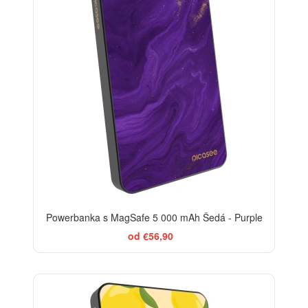
Powerbanka s MagSafe 5 000 mAh Šedá - Purple
od €56,90
BESTSELLER