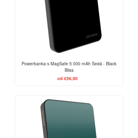
Powerbanka s MagSafe 5 000 mAh Šedá - Black
Bliss
od €56,90
ELEGANCE