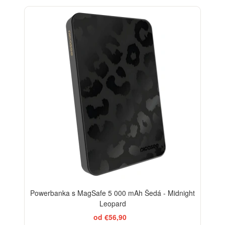
ELEGANCE
Powerbanka s MagSafe 5 000 mAh Šedá - Midnight
Leopard
od €56,90