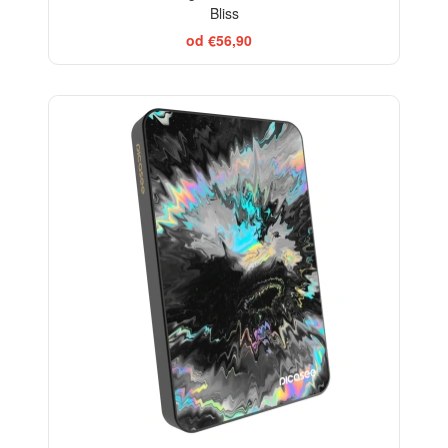
Bliss
od €56,90