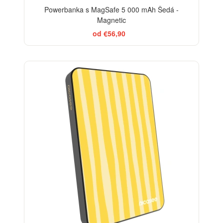
Powerbanka s MagSafe 5 000 mAh Šedá -
Magnetic
od €56,90