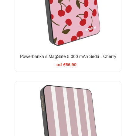
Powerbanka s MagSafe 5 000 mAh Šedá - Cherry
od €56,90
ELEGANCE