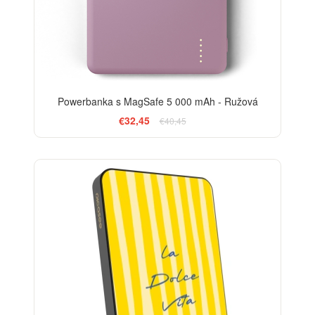
Powerbanka s MagSafe 5 000 mAh - Ružová
€32,45
€40,45
BESTSELLER