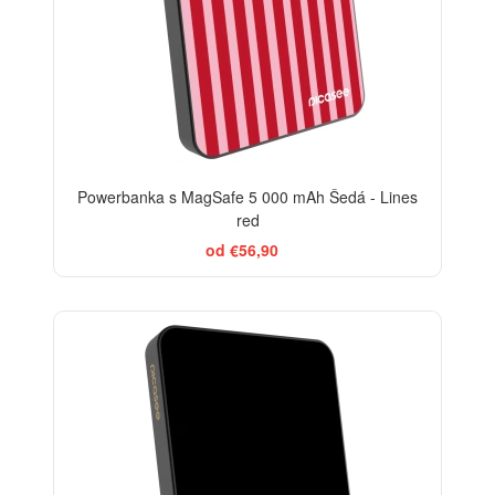
Powerbanka s MagSafe 5 000 mAh Šedá - Lines
red
od €56,90
BESTSELLER