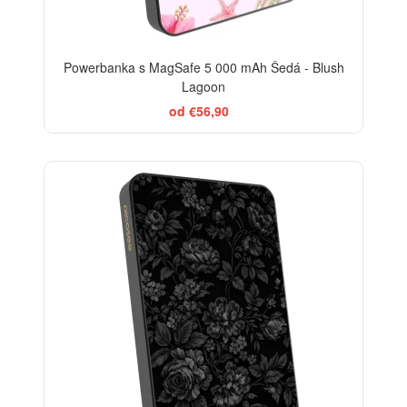
Powerbanka s MagSafe 5 000 mAh Šedá - Blush
Lagoon
od €56,90
ELEGANCE