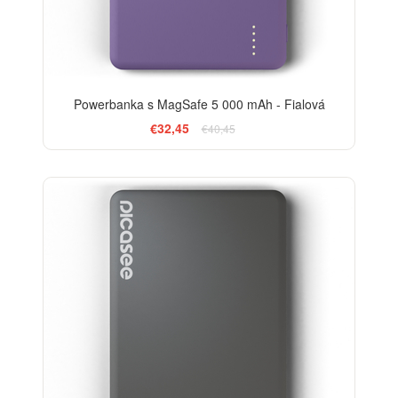
Powerbanka s MagSafe 5 000 mAh - Fialová
€32,45
€40,45
-20%