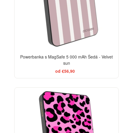
Powerbanka s MagSafe 5 000 mAh Šedá - Velvet
sun
od €56,90