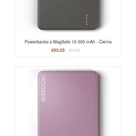
Powerbanka s MagSafe 10 000 mAh - Čierna
€53,25
€61,25
-20%