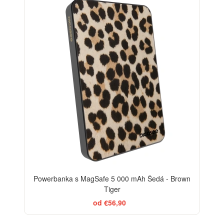
Powerbanka s MagSafe 5 000 mAh Šedá - Brown
Tiger
od €56,90