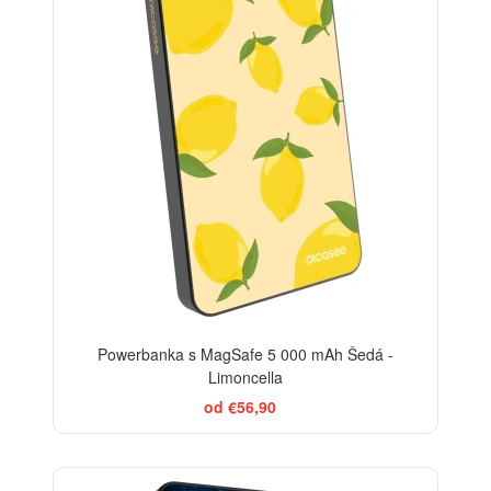
Powerbanka s MagSafe 5 000 mAh Šedá -
Limoncella
od €56,90