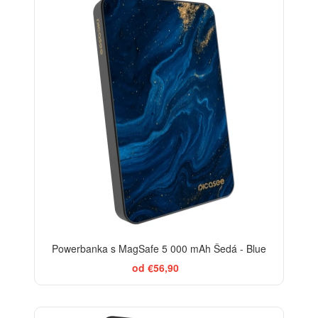
Powerbanka s MagSafe 5 000 mAh Šedá - Blue
od €56,90