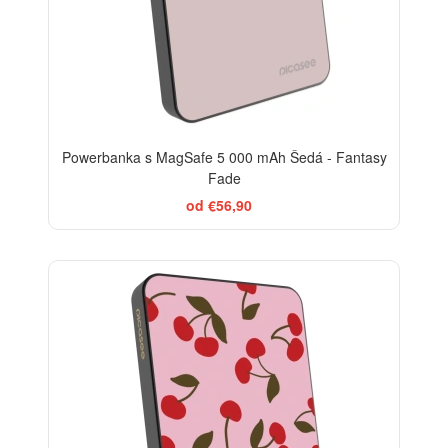
Powerbanka s MagSafe 5 000 mAh Šedá - Fantasy
Fade
od €56,90