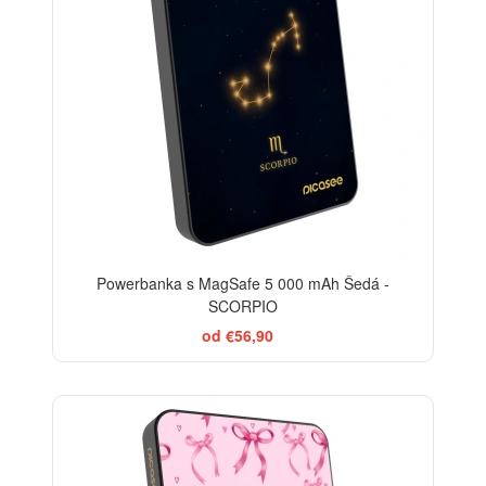
Powerbanka s MagSafe 5 000 mAh Šedá -
SCORPIO
od €56,90