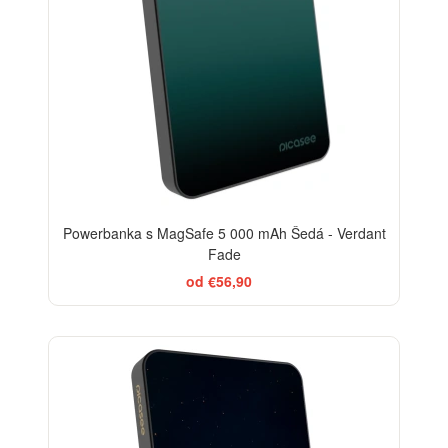
Powerbanka s MagSafe 5 000 mAh Šedá - Verdant
Fade
od €56,90