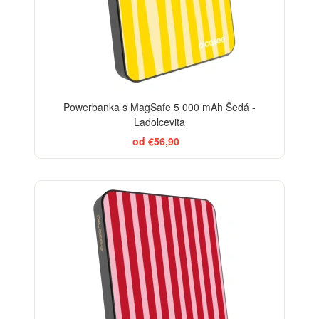
Powerbanka s MagSafe 5 000 mAh Šedá -
Ladolcevita
od €56,90
ELEGANCE