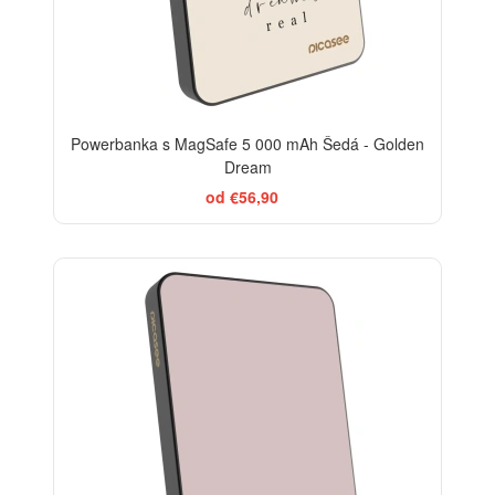
Powerbanka s MagSafe 5 000 mAh Šedá - Golden
Dream
od €56,90