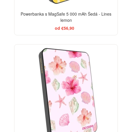
Powerbanka s MagSafe 5 000 mAh Šedá - Lines
lemon
od €56,90