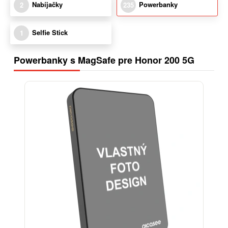
Nabíjačky
Powerbanky
2
235
Selfie Stick
1
Powerbanky s MagSafe pre Honor 200 5G