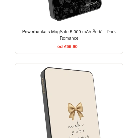
Powerbanka s MagSafe 5 000 mAh Šedá - Dark
Romance
od €56,90
BESTSELLER