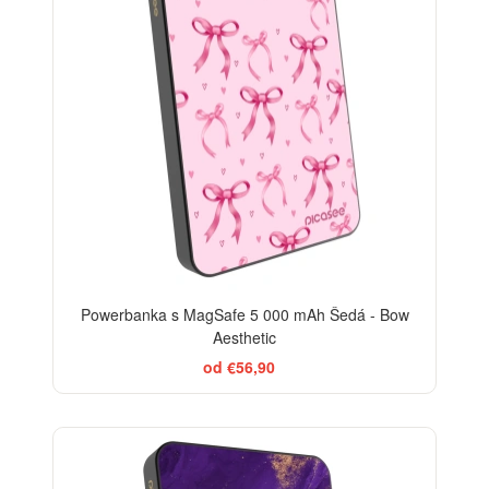
Powerbanka s MagSafe 5 000 mAh Šedá - Bow
Aesthetic
od €56,90