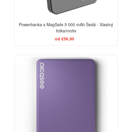
Powerbanka s MagSafe 5 000 mAh Šedá - Vlastný
fotka/motiv
od €56,90
-13%