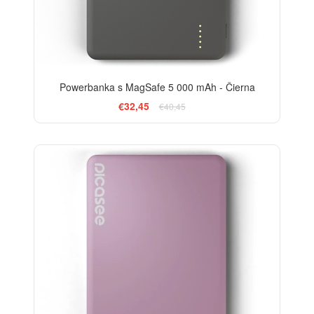
Powerbanka s MagSafe 5 000 mAh - Čierna
€32,45
€40,45
-13%