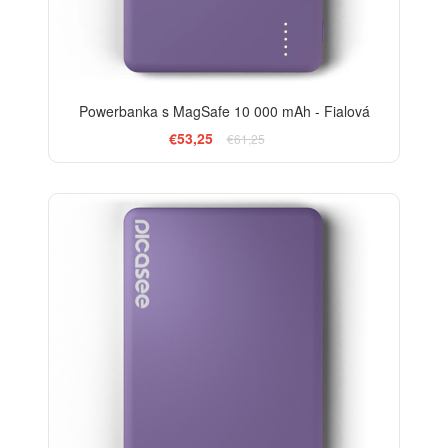
Powerbanka s MagSafe 10 000 mAh - Fialová
€53,25
€61,25
-20%