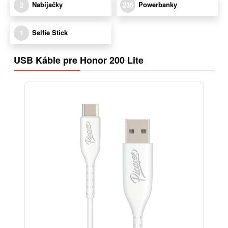
Nabíjačky
Powerbanky
2
235
Selfie Stick
1
USB Káble pre Honor 200 Lite