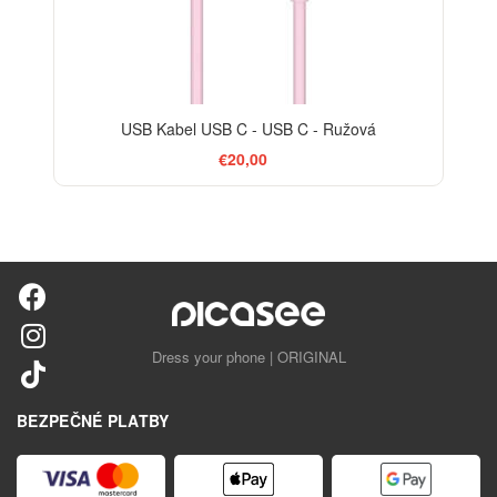
USB Kabel USB C - USB C - Ružová
€20,00
Dress your phone | ORIGINAL
BEZPEČNÉ PLATBY