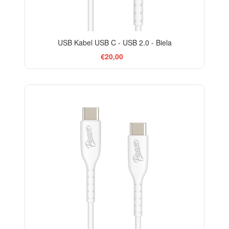
USB Kabel USB C - USB 2.0 - Biela
€20,00