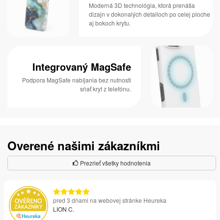
Moderná 3D technológia, ktorá prenáša
dizajn v dokonalých detailoch po celej ploche
aj bokoch krytu.
Integrovaný MagSafe
Podpora MagSafe nabíjania bez nutnosti
sňať kryt z telefónu.
Overené našimi zákazníkmi
Prezrieť všetky hodnotenia
pred 3 dňami na webovej stránke Heureka
LION C.