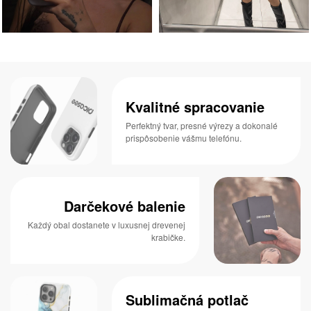
Kvalitné spracovanie
Perfektný tvar, presné výrezy a dokonalé
prispôsobenie vášmu telefónu.
Darčekové balenie
Každý obal dostanete v luxusnej drevenej
krabičke.
Sublimačná potlač