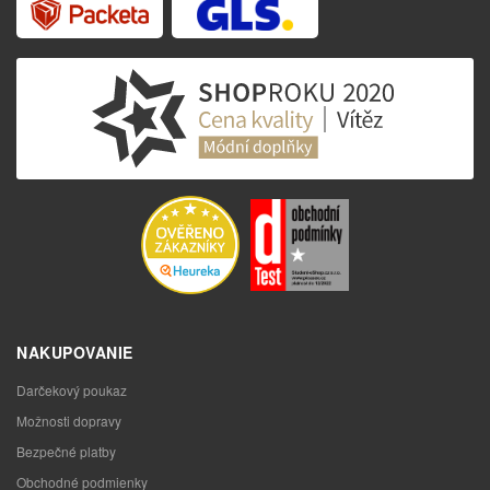
NAKUPOVANIE
Darčekový poukaz
Možnosti dopravy
Bezpečné platby
Obchodné podmienky