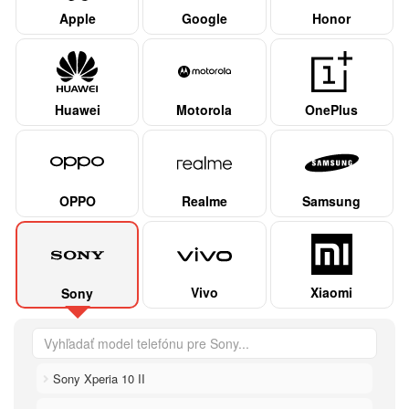
Apple
Google
Honor
Huawei
Motorola
OnePlus
OPPO
Realme
Samsung
Vivo
Xiaomi
Sony
Sony Xperia 10 II