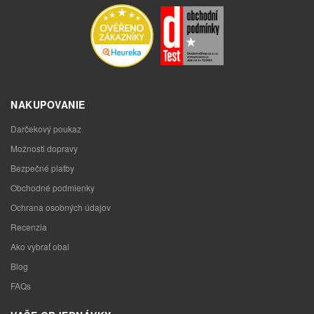
NAKUPOVANIE
Darčekový poukaz
Možnosti dopravy
Bezpečné platby
Obchodné podmienky
Ochrana osobných údajov
Recenzia
Ako vybrať obal
Blog
FAQs