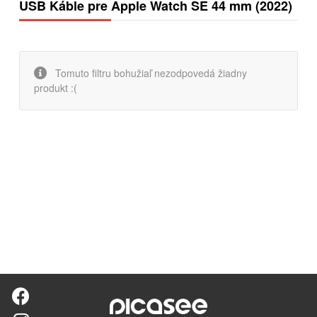
USB Káble pre Apple Watch SE 44 mm (2022)
Tomuto filtru bohužiaľ nezodpovedá žiadny
produkt :(