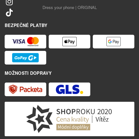
Dress your phone | ORIGINAL
BEZPEČNÉ PLATBY
MOŽNOSTI DOPRAVY