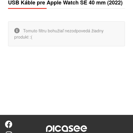
USB Káble pre Apple Watch SE 40 mm (2022)
Tomuto filtru bohužiaľ nezodpovedá žiadny
produkt :(