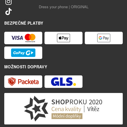
Dress your phone | ORIGINAL
BEZPEČNÉ PLATBY
MOŽNOSTI DOPRAVY