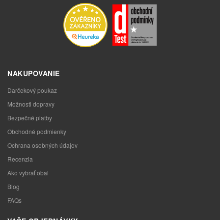
NAKUPOVANIE
Darčekový poukaz
Možnosti dopravy
Bezpečné platby
Obchodné podmienky
Ochrana osobných údajov
Recenzia
Ako vybrať obal
Blog
FAQs