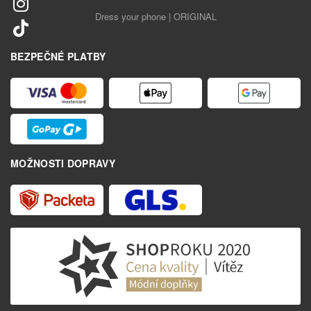
Dress your phone | ORIGINAL
BEZPEČNÉ PLATBY
MOŽNOSTI DOPRAVY