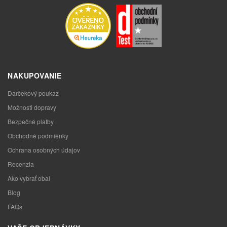
NAKUPOVANIE
Darčekový poukaz
Možnosti dopravy
Bezpečné platby
Obchodné podmienky
Ochrana osobných údajov
Recenzia
Ako vybrať obal
Blog
FAQs