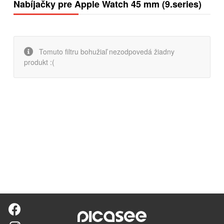
Nabíjačky pre Apple Watch 45 mm (9.series)
Tomuto filtru bohužiaľ nezodpovedá žiadny
produkt :(