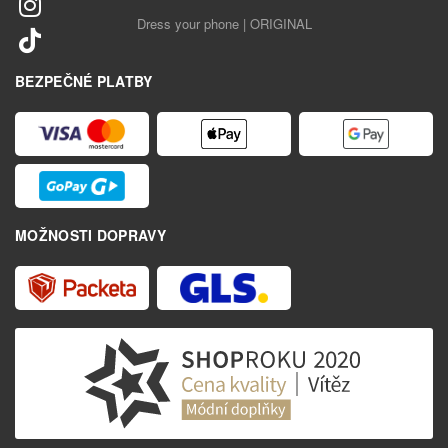
Dress your phone | ORIGINAL
BEZPEČNÉ PLATBY
MOŽNOSTI DOPRAVY