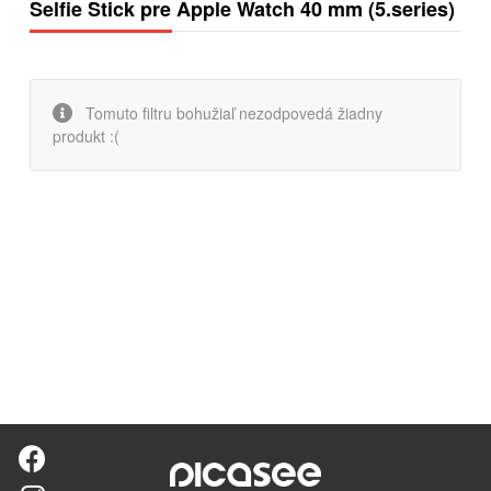
Selfie Stick pre Apple Watch 40 mm (5.series)
Tomuto filtru bohužiaľ nezodpovedá žiadny
produkt :(