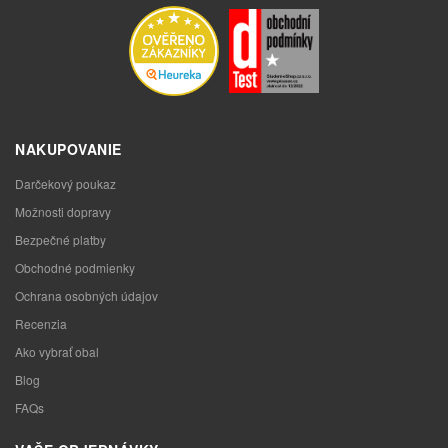
NAKUPOVANIE
Darčekový poukaz
Možnosti dopravy
Bezpečné platby
Obchodné podmienky
Ochrana osobných údajov
Recenzia
Ako vybrať obal
Blog
FAQs