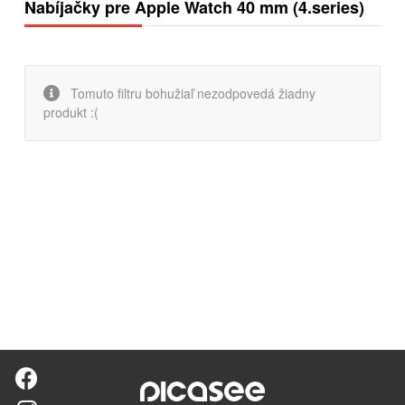
Nabíjačky pre Apple Watch 40 mm (4.series)
Tomuto filtru bohužiaľ nezodpovedá žiadny
produkt :(