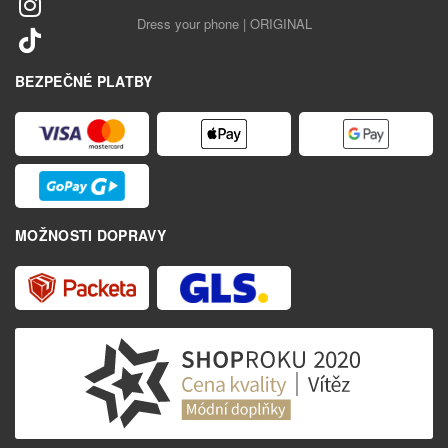
Dress your phone | ORIGINAL
BEZPEČNÉ PLATBY
MOŽNOSTI DOPRAVY