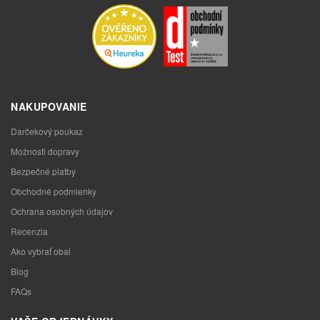
NAKUPOVANIE
Darčekový poukaz
Možnosti dopravy
Bezpečné platby
Obchodné podmienky
Ochrana osobných údajov
Recenzia
Ako vybrať obal
Blog
FAQs