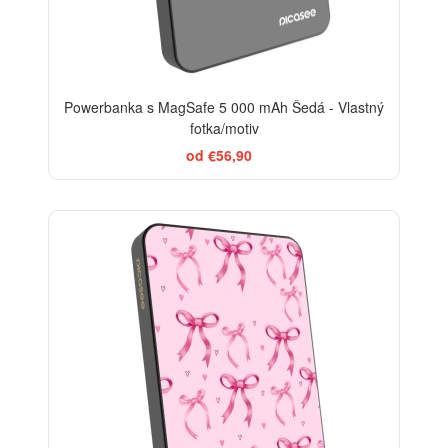
Powerbanka s MagSafe 5 000 mAh Šedá - Vlastný
fotka/motiv
od €56,90