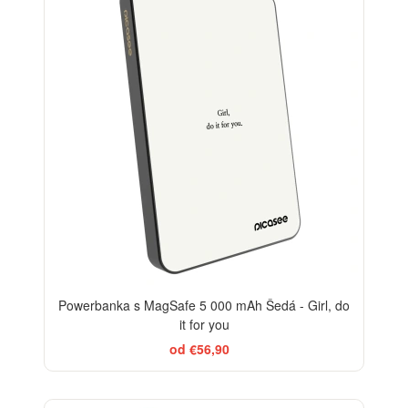
Powerbanka s MagSafe 5 000 mAh Šedá - Girl, do
it for you
od €56,90