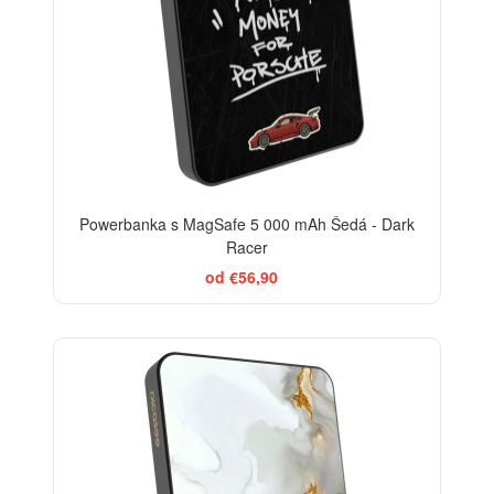
Powerbanka s MagSafe 5 000 mAh Šedá - Dark
Racer
od €56,90
ELEGANCE