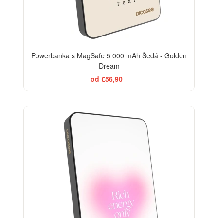
Powerbanka s MagSafe 5 000 mAh Šedá - Golden
Dream
od €56,90