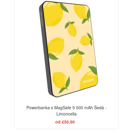
BESTSELLER
Powerbanka s MagSafe 5 000 mAh Šedá -
Limoncella
od €56,90