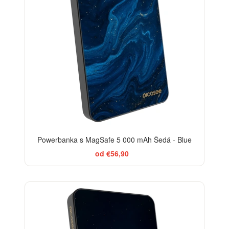
Powerbanka s MagSafe 5 000 mAh Šedá - Blue
od €56,90