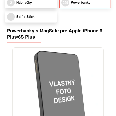
Nabíjačky
Powerbanky
2
229
Selfie Stick
1
Powerbanky s MagSafe pre Apple iPhone 6
Plus/6S Plus