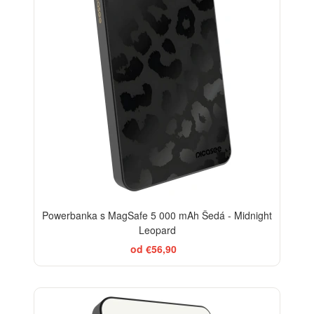
Powerbanka s MagSafe 5 000 mAh Šedá - Midnight
Leopard
od €56,90