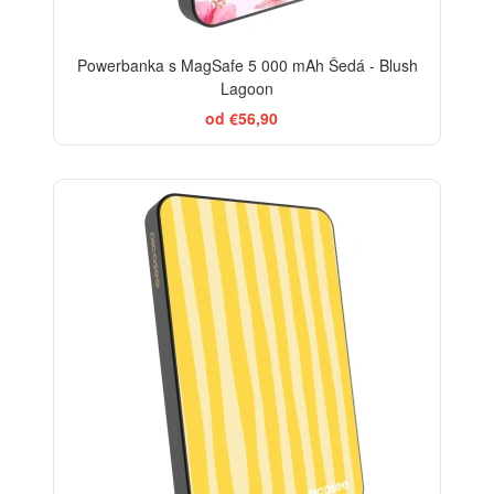
Powerbanka s MagSafe 5 000 mAh Šedá - Blush
Lagoon
od €56,90