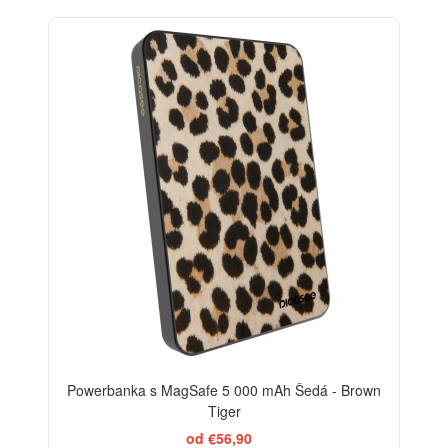
Powerbanka s MagSafe 5 000 mAh Šedá - Brown
Tiger
od €56,90