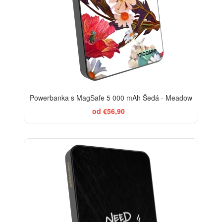
Powerbanka s MagSafe 5 000 mAh Šedá - Meadow
od €56,90
BESTSELLER