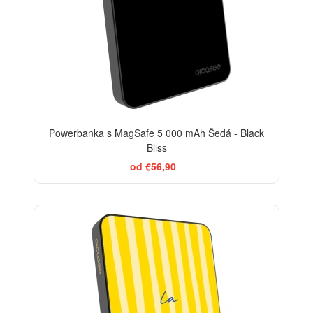
Powerbanka s MagSafe 5 000 mAh Šedá - Black
Bliss
od €56,90
BESTSELLER