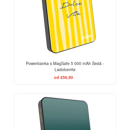
Powerbanka s MagSafe 5 000 mAh Šedá -
Ladolcevita
od €56,90
ELEGANCE