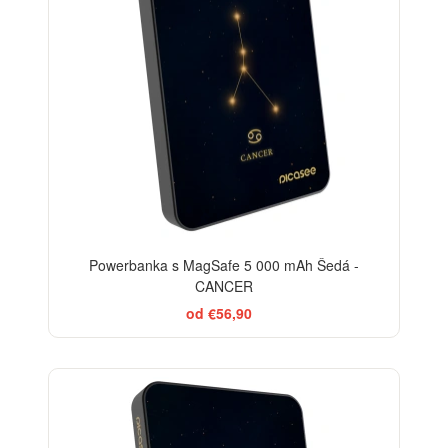
Powerbanka s MagSafe 5 000 mAh Šedá -
CANCER
od €56,90