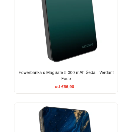
Powerbanka s MagSafe 5 000 mAh Šedá - Verdant
Fade
od €56,90