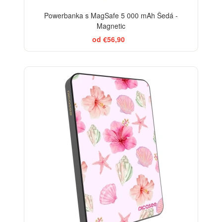
Powerbanka s MagSafe 5 000 mAh Šedá -
Magnetic
od €56,90