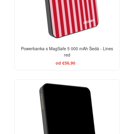
Powerbanka s MagSafe 5 000 mAh Šedá - Lines
red
od €56,90
BESTSELLER