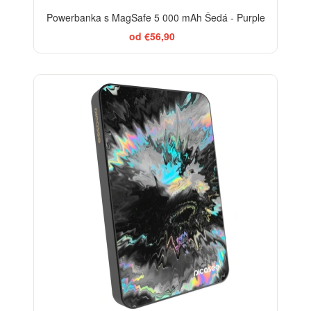
Powerbanka s MagSafe 5 000 mAh Šedá - Purple
od €56,90