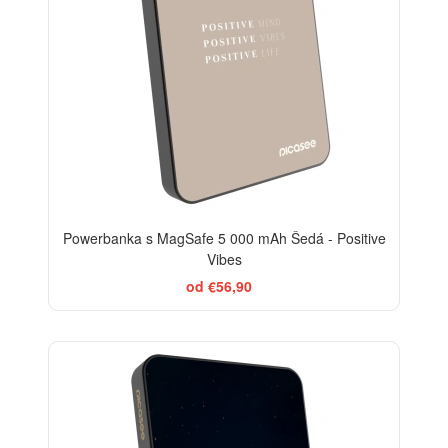
Powerbanka s MagSafe 5 000 mAh Šedá - Positive
Vibes
od €56,90