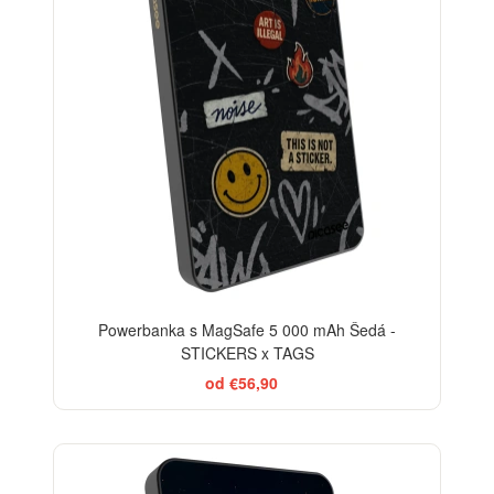
Powerbanka s MagSafe 5 000 mAh Šedá -
STICKERS x TAGS
od €56,90