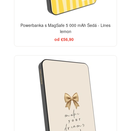
Powerbanka s MagSafe 5 000 mAh Šedá - Lines
lemon
od €56,90
BESTSELLER