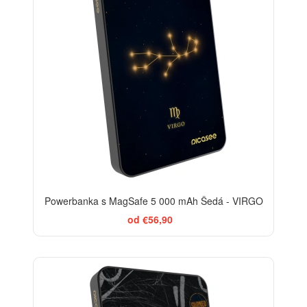
Powerbanka s MagSafe 5 000 mAh Šedá - VIRGO
od €56,90