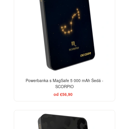
Powerbanka s MagSafe 5 000 mAh Šedá -
SCORPIO
od €56,90
ELEGANCE