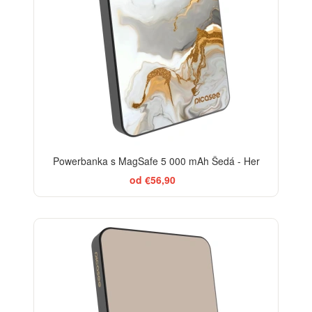
Powerbanka s MagSafe 5 000 mAh Šedá - Her
od €56,90
BESTSELLER