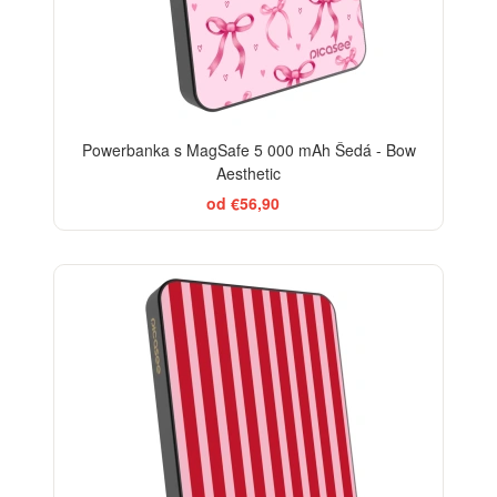
Powerbanka s MagSafe 5 000 mAh Šedá - Bow
Aesthetic
od €56,90
ELEGANCE