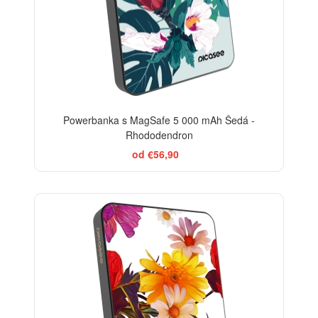
Powerbanka s MagSafe 5 000 mAh Šedá -
Rhododendron
od €56,90