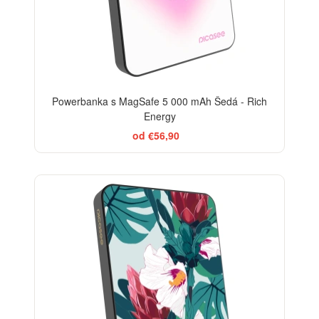
Powerbanka s MagSafe 5 000 mAh Šedá - Rich
Energy
od €56,90