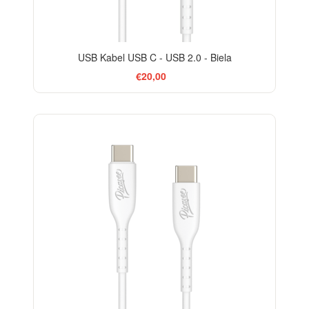
USB Kabel USB C - USB 2.0 - Biela
€20,00