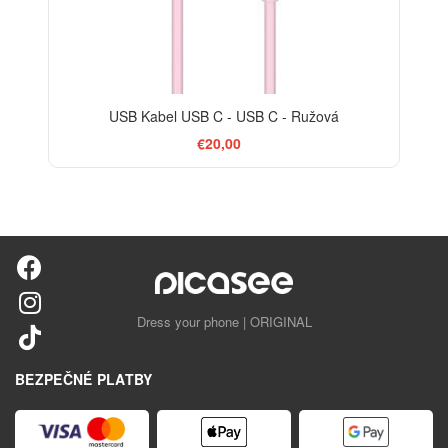
USB Kabel USB C - USB C - Ružová
€20,00
Dress your phone | ORIGINAL
BEZPEČNÉ PLATBY