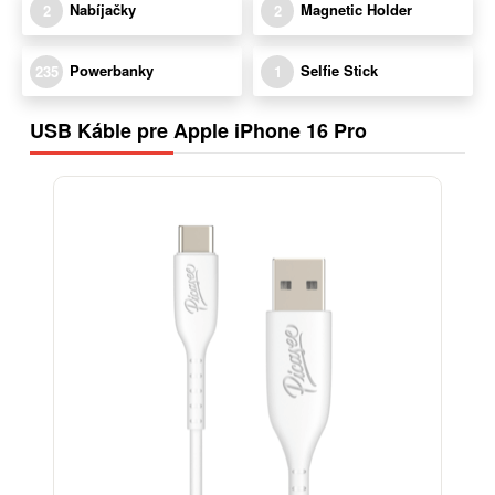
Nabíjačky
Magnetic Holder
2
2
Powerbanky
Selfie Stick
235
1
USB Káble pre Apple iPhone 16 Pro