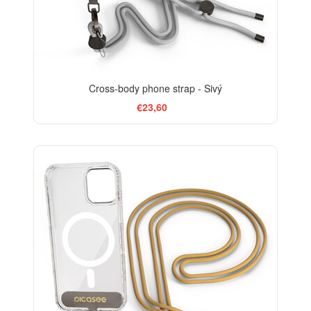
Cross-body phone strap - Sivý
€23,60