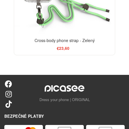
Cross-body phone strap - Zelený
€23,60
Dress your phone | ORIGINAL
BEZPEČNÉ PLATBY