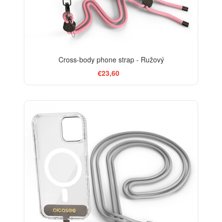
Cross-body phone strap - Ružový
€23,60