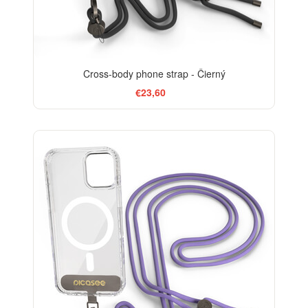
Cross-body phone strap - Čierný
€23,60