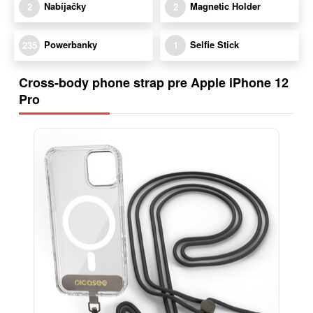
Nabíjačky
Magnetic Holder
2
2
Powerbanky
Selfie Stick
235
1
Cross-body phone strap pre Apple iPhone 12
Pro