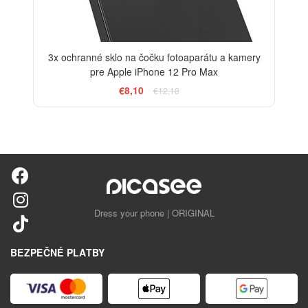
3x ochranné sklo na čočku fotoaparátu a kamery
pre Apple iPhone 12 Pro Max
€8,10
€12,10
Dress your phone | ORIGINAL
BEZPEČNÉ PLATBY