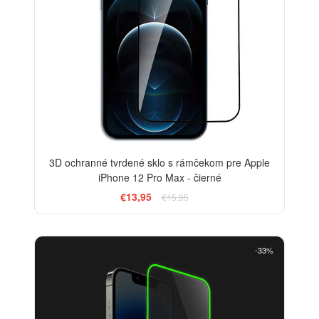
3D ochranné tvrdené sklo s rámčekom pre Apple
iPhone 12 Pro Max - čierné
€13,95
€15,95
-33%