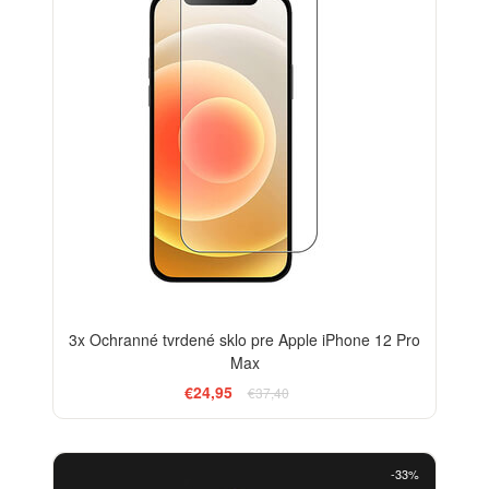
3x Ochranné tvrdené sklo pre Apple iPhone 12 Pro
Max
€24,95
€37,40
-33%