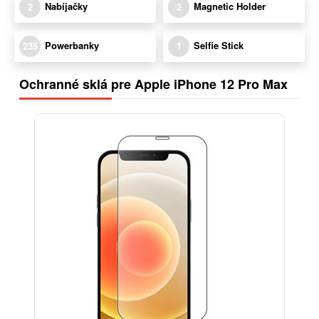
Nabíjačky
Magnetic Holder
2
2
Powerbanky
Selfie Stick
235
1
Ochranné sklá pre Apple iPhone 12 Pro Max
-17%