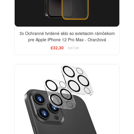
3x Ochranné tvrdené sklo so svietiacim rámčekom
pre Apple iPhone 12 Pro Max - Oranžová
€32,30
€47,90