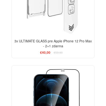
3x ULTIMATE GLASS pre Apple iPhone 12 Pro Max
- 2+1 zdarma
€40,00
€59,90
-33%