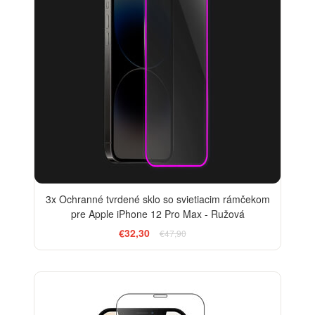
3x Ochranné tvrdené sklo so svietiacim rámčekom
pre Apple iPhone 12 Pro Max - Ružová
€32,30
€47,90
-33%