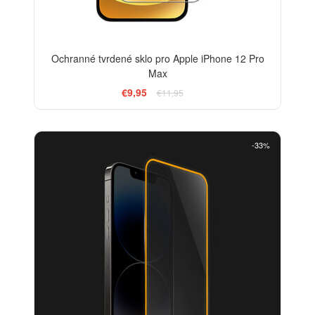
Ochranné tvrdené sklo pro Apple iPhone 12 Pro
Max
€9,95
€11,95
-33%