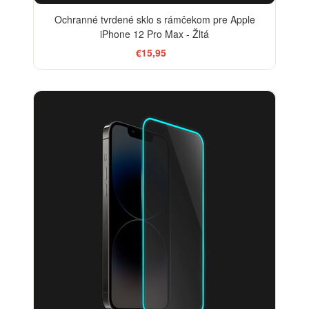
Ochranné tvrdené sklo s rámčekom pre Apple
iPhone 12 Pro Max - Žltá
€15,95