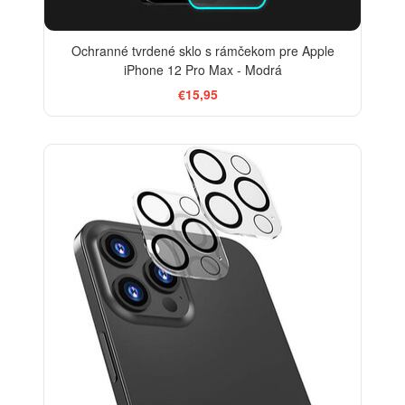
Ochranné tvrdené sklo s rámčekom pre Apple
iPhone 12 Pro Max - Modrá
€15,95
-33%