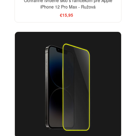
Ochranné tvrdené sklo s rámčekom pre Apple
iPhone 12 Pro Max - Ružová
€15,95