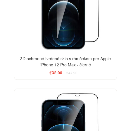
3D ochranné tvrdené sklo s rámčekom pre Apple
iPhone 12 Pro Max - čierné
€32,00
€47,90
-13%