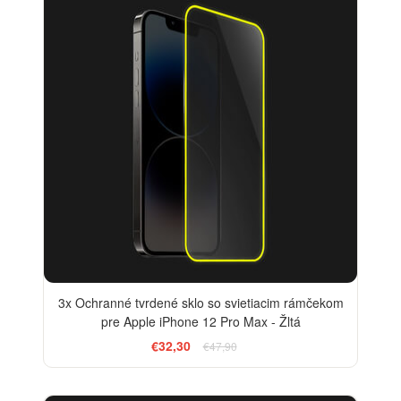
3x Ochranné tvrdené sklo so svietiacim rámčekom
pre Apple iPhone 12 Pro Max - Žltá
€32,30
€47,90