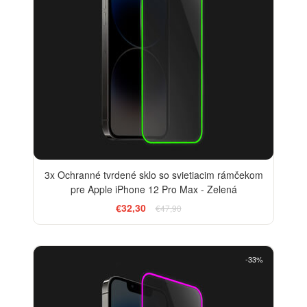
3x Ochranné tvrdené sklo so svietiacim rámčekom
pre Apple iPhone 12 Pro Max - Zelená
€32,30
€47,90
-33%