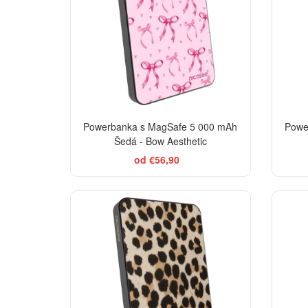
Powerbanka s MagSafe 5 000 mAh
Powe
Šedá - Bow Aesthetic
od €56,90