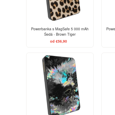
Powerbanka s MagSafe 5 000 mAh
Powe
Šedá - Brown Tiger
od €56,90