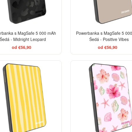
rbanka s MagSafe 5 000 mAh
Powerbanka s MagSafe 5 00
Šedá - Midnight Leopard
Šedá - Positive Vibes
od €56,90
od €56,90