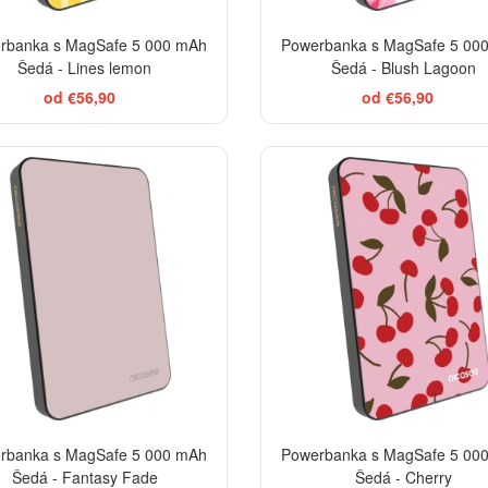
rbanka s MagSafe 5 000 mAh
Powerbanka s MagSafe 5 00
Šedá - Lines lemon
Šedá - Blush Lagoon
od €56,90
od €56,90
rbanka s MagSafe 5 000 mAh
Powerbanka s MagSafe 5 00
Šedá - Fantasy Fade
Šedá - Cherry