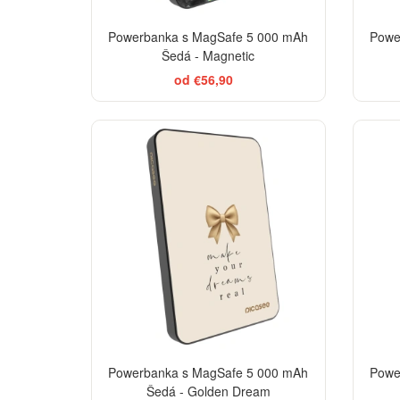
Powerbanka s MagSafe 5 000 mAh
Powe
Šedá - Magnetic
od €56,90
BESTSELLER
Powerbanka s MagSafe 5 000 mAh
Powe
Šedá - Golden Dream