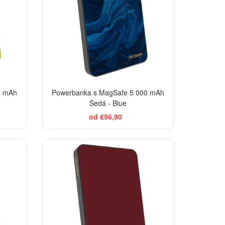
0 mAh
Powerbanka s MagSafe 5 000 mAh
Šedá - Blue
od €56,90
TSELLER