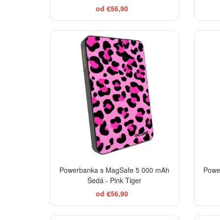
od €56,90
Powerbanka s MagSafe 5 000 mAh
Powe
Šedá - Pink Tiger
od €56,90