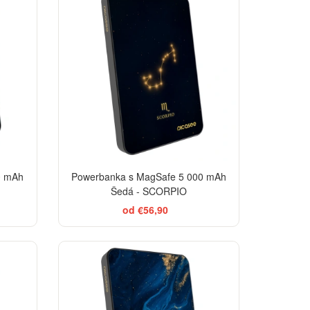
0 mAh
Powerbanka s MagSafe 5 000 mAh
Šedá - SCORPIO
od €56,90
TSELLER