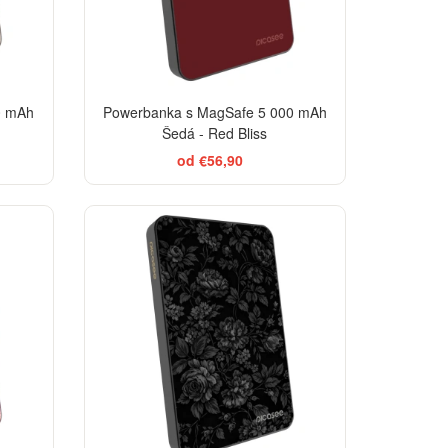
0 mAh
Powerbanka s MagSafe 5 000 mAh
Šedá - Red Bliss
od €56,90
ELEGANCE