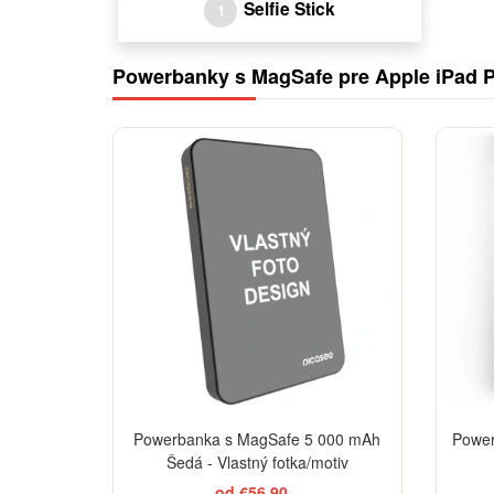
Selfie Stick
1
Powerbanky s MagSafe pre Apple iPad Pr
Powerbanka s MagSafe 5 000 mAh
Power
Šedá - Vlastný fotka/motiv
od €56,90