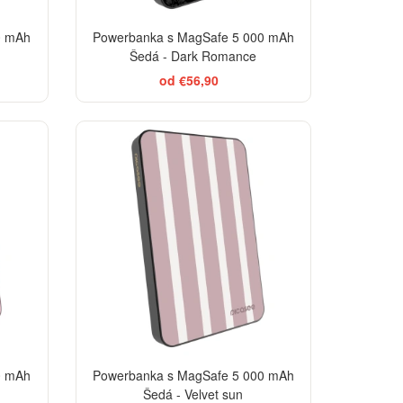
0 mAh
Powerbanka s MagSafe 5 000 mAh
Šedá - Dark Romance
od €56,90
ELEGANCE
0 mAh
Powerbanka s MagSafe 5 000 mAh
Šedá - Velvet sun