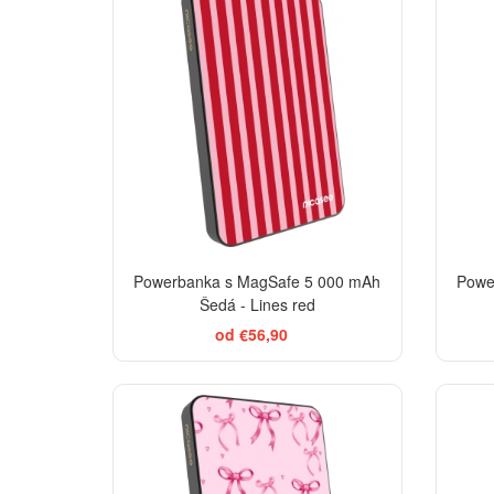
Powerbanka s MagSafe 5 000 mAh
Powe
Šedá - Lines red
od €56,90