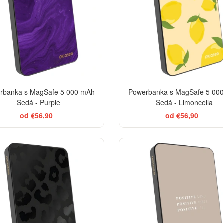
rbanka s MagSafe 5 000 mAh
Powerbanka s MagSafe 5 00
Šedá - Purple
Šedá - Limoncella
od €56,90
od €56,90
ELEGANCE
BES