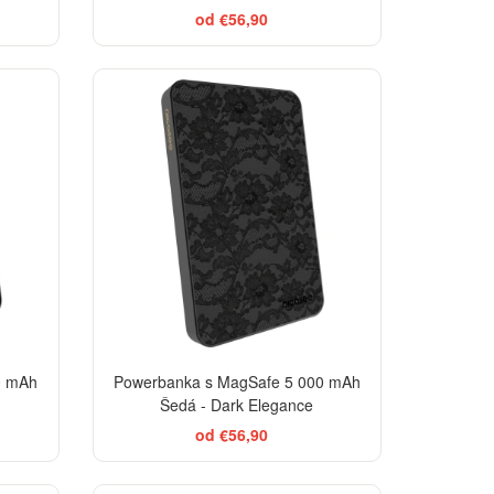
od €56,90
TSELLER
ELEGANCE
0 mAh
Powerbanka s MagSafe 5 000 mAh
Šedá - Dark Elegance
od €56,90