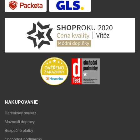
NAKUPOVANIE
Darčekový poukaz
Možnosti dopravy
Bezpečné platby
Obchodné podmienky