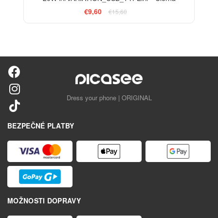
€9,60
€15,60
Dress your phone | ORIGINAL
BEZPEČNÉ PLATBY
MOŽNOSTI DOPRAVY