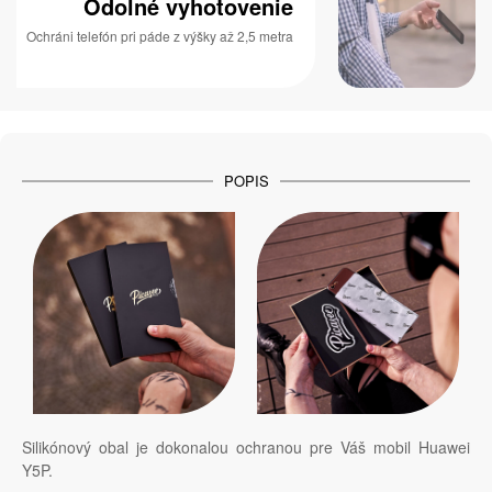
Odolné vyhotovenie
Ochráni telefón pri páde z výšky až 2,5 metra
POPIS
Silikónový obal je dokonalou ochranou pre Váš mobil Huawei
Y5P.