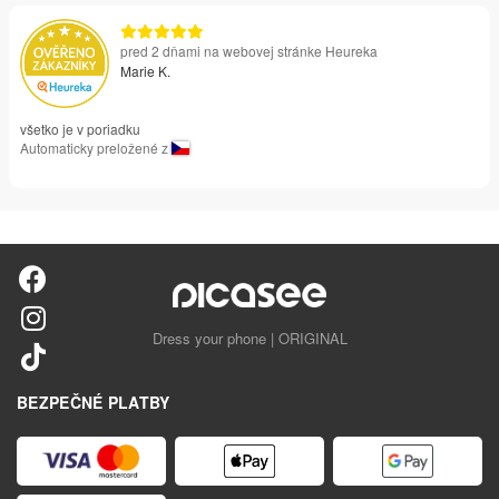
pred 2 dňami na webovej stránke Heureka
Marie K.
všetko je v poriadku
Automaticky preložené z
Dress your phone | ORIGINAL
BEZPEČNÉ PLATBY