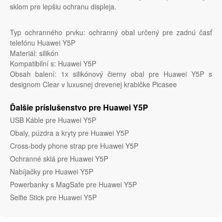
sklom pre lepšiu ochranu displeja.
Typ ochranného prvku: ochranný obal určený pre zadnú časť
telefónu Huawei Y5P
Materiál: silikón
Kompatibilní s: Huawei Y5P
Obsah balení: 1x silikónový čierny obal pre Huawei Y5P s
designom Clear v luxusnej drevenej krabičke Picasee
Ďalšie príslušenstvo pre Huawei Y5P
USB Káble pre Huawei Y5P
Obaly, púzdra a kryty pre Huawei Y5P
Cross-body phone strap pre Huawei Y5P
Ochranné sklá pre Huawei Y5P
Nabíjačky pre Huawei Y5P
Powerbanky s MagSafe pre Huawei Y5P
Selfie Stick pre Huawei Y5P