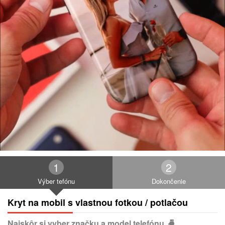
Výber tefónu
Dokončenie
Kryt na mobil s vlastnou fotkou / potlačou
Najskôr si vyber značku a model telefónu