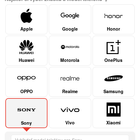
Apple
Google
Honor
Huawei
Motorola
OnePlus
OPPO
Realme
Samsung
Vivo
Xiaomi
Sony