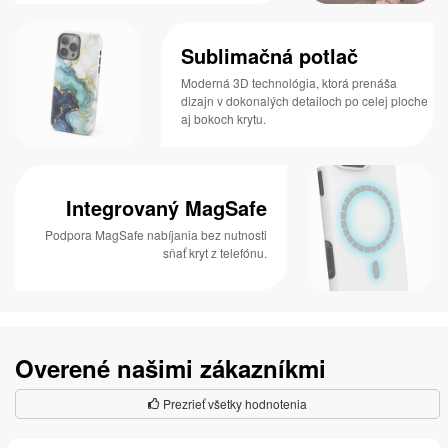
Sublimačná potlač
Moderná 3D technológia, ktorá prenáša
dizajn v dokonalých detailoch po celej ploche
aj bokoch krytu.
Integrovaný MagSafe
Podpora MagSafe nabíjania bez nutnosti
sňať kryt z telefónu.
Overené našimi zákazníkmi
Prezrieť všetky hodnotenia