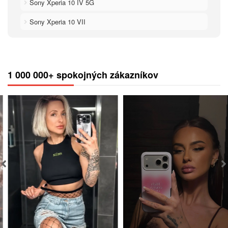
Sony Xperia 10 IV 5G
Sony Xperia 10 VII
1 000 000+ spokojných zákazníkov