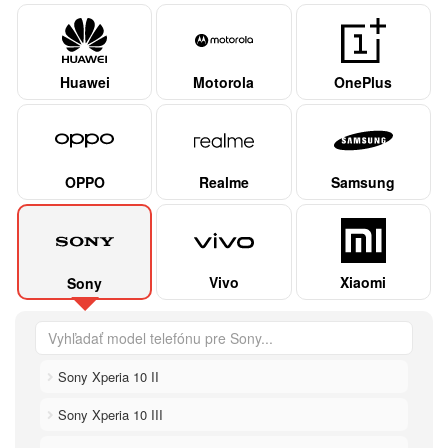
Huawei
Motorola
OnePlus
OPPO
Realme
Samsung
Vivo
Xiaomi
Sony
Sony Xperia 10 II
Sony Xperia 10 III