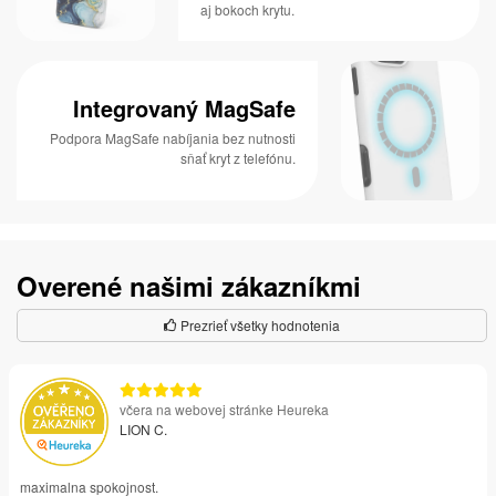
aj bokoch krytu.
Integrovaný MagSafe
Podpora MagSafe nabíjania bez nutnosti
sňať kryt z telefónu.
Overené našimi zákazníkmi
Prezrieť všetky hodnotenia
včera na webovej stránke Heureka
LION C.
maximalna spokojnost.