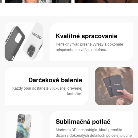
Kvalitné spracovanie
Perfektný tvar, presné výrezy a dokonalé
prispôsobenie vášmu telefónu.
Darčekové balenie
Každý obal dostanete v luxusnej drevenej
krabičke.
Sublimačná potlač
Moderná 3D technológia, ktorá prenáša
dizajn v dokonalých detailoch po celej ploche