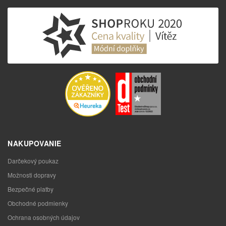
NAKUPOVANIE
Darčekový poukaz
Možnosti dopravy
Bezpečné platby
Obchodné podmienky
Ochrana osobných údajov