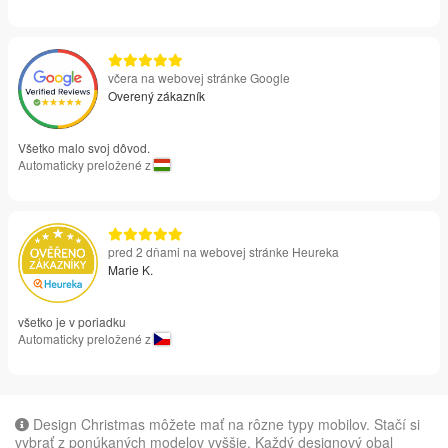
včera na webovej stránke Google
Overený zákazník
Všetko malo svoj dôvod.
Automaticky preložené z
pred 2 dňami na webovej stránke Heureka
Marie K.
všetko je v poriadku
Automaticky preložené z
Design Christmas môžete mať na rôzne typy mobilov. Stačí si
vybrať z ponúkaných modelov vyššie. Každý designový obal