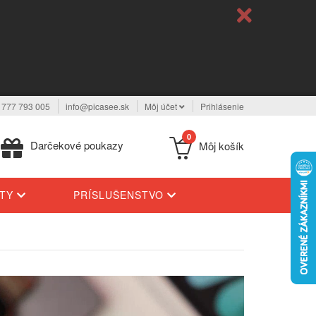
 777 793 005
info@picasee.sk
Môj účet
Prihlásenie
0
Darčekové poukazy
Môj košík
YTY
PRÍSLUŠENSTVO