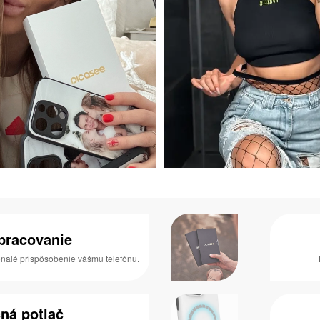
spracovanie
konalé prispôsobenie vášmu telefónu.
ná potlač