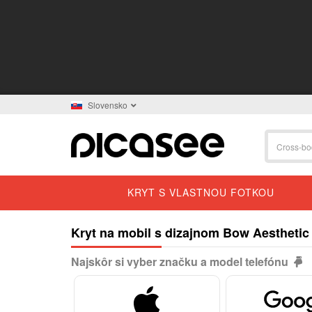
Slovensko
KRYT S VLASTNOU FOTKOU
Kryt na mobil s dizajnom Bow Aesthetic
Najskôr si vyber značku a model telefónu