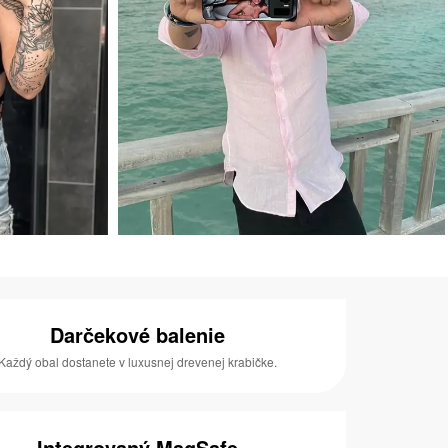
Darčekové balenie
Každý obal dostanete v luxusnej drevenej krabičke.
Integrovaný MagSafe