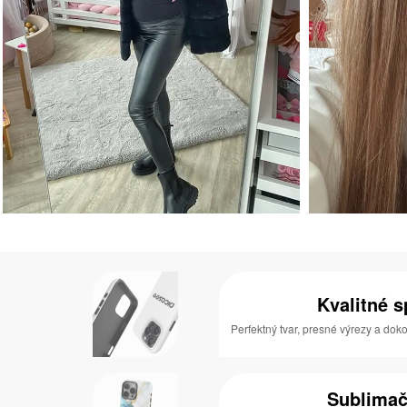
Kvalitné 
Perfektný tvar, presné výrezy a do
Sublimač