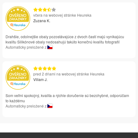
včera na webovej stránke Heureka
Zuzana K.
Drahšie, odolnejšie obaly pozostávajúce z dvoch častí majú vynikajúcu
kvalitu Silikónové obaly nedosahujú takúto konečnú kvalitu fotografií
Automaticky preložené z
pred 2 dňami na webovej stránke Heureka
Viliam J.
Som veľmi spokojný, kvalita a rýchle doručenie sú bezchybné, odporúčam
to každému
Automaticky preložené z