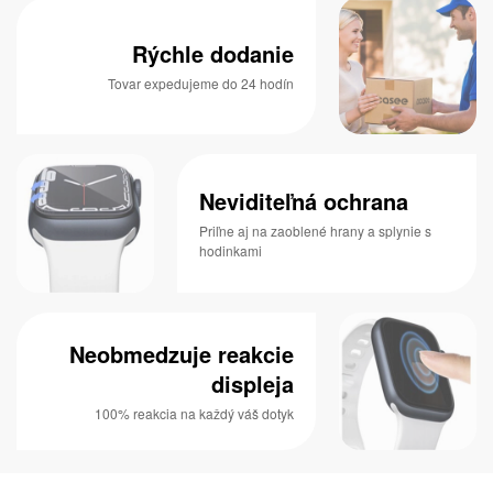
Rýchle dodanie
Tovar expedujeme do 24 hodín
Neviditeľná ochrana
Priľne aj na zaoblené hrany a splynie s
hodinkami
Neobmedzuje reakcie
displeja
100% reakcia na každý váš dotyk