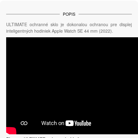
POPIS
ULTIMATE ochranné sklo je dokonalou ochranou pre displej
inteligentných hodiniek Apple Watch SE 44 mm (2022).