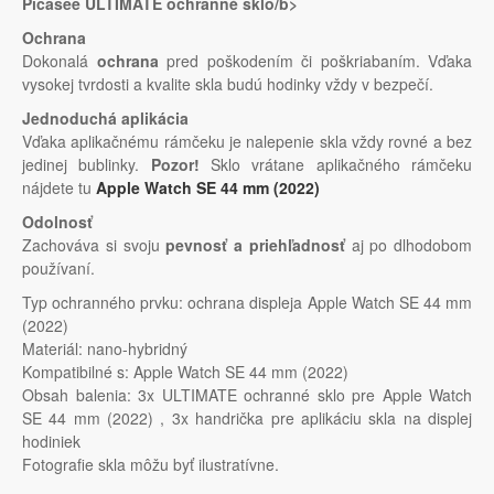
Picasee ULTIMATE ochranné sklo/b>
Ochrana
Dokonalá
ochrana
pred poškodením či poškriabaním. Vďaka
vysokej tvrdosti a kvalite skla budú hodinky vždy v bezpečí.
Jednoduchá aplikácia
Vďaka aplikačnému rámčeku je nalepenie skla vždy rovné a bez
jedinej bublinky.
Pozor!
Sklo vrátane aplikačného rámčeku
nájdete tu
Apple Watch SE 44 mm (2022)
Odolnosť
Zachováva si svoju
pevnosť a priehľadnosť
aj po dlhodobom
používaní.
Typ ochranného prvku: ochrana displeja Apple Watch SE 44 mm
(2022)
Materiál: nano-hybridný
Kompatibilné s: Apple Watch SE 44 mm (2022)
Obsah balenia: 3x ULTIMATE ochranné sklo pre Apple Watch
SE 44 mm (2022) , 3x handrička pre aplikáciu skla na displej
hodiniek
Fotografie skla môžu byť ilustratívne.