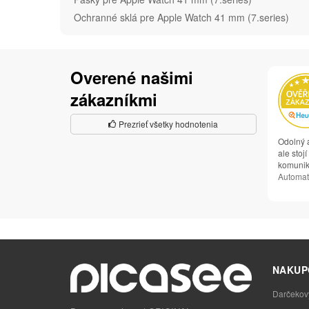
Ochranné sklá pre Apple Watch 41 mm (7.series)
Overené našimi
zákazníkmi
Prezrieť všetky hodnotenia
Odolný a
ale stojí
komunikác
Automat
NAKUP
Darčekov