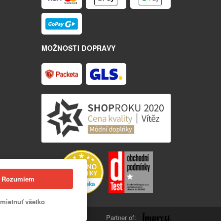
MOŽNOSTI DOPRAVY
Rozumiem
mietnuť všetko
Partner of: