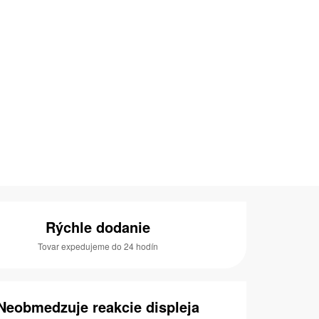
Rýchle dodanie
Tovar expedujeme do 24 hodín
Neobmedzuje reakcie displeja