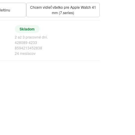
Chcem vidieť všetko pre Apple Watch 41
elefónu
mm (7.series)
Skladom
2 až 3 pracovné dni.
428089-4233
8594213452838
24 mesiacov