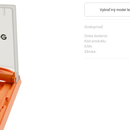
Vybrať iný model t
Dostupnosť:
Doba dodania:
Kód produktu:
EAN:
Záruka: