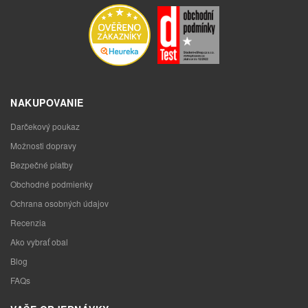
NAKUPOVANIE
Darčekový poukaz
Možnosti dopravy
Bezpečné platby
Obchodné podmienky
Ochrana osobných údajov
Recenzia
Ako vybrať obal
Blog
FAQs