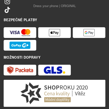
Dress your phone | ORIGINAL
BEZPEČNÉ PLATBY
MOŽNOSTI DOPRAVY